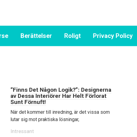
rse
Berättelser
Roligt
Privacy Policy
“Finns Det Någon Logik?”: Designerna
av Dessa Interiörer Har Helt Förlorat
Sunt Förnuft!
När det kommer till inredning, är det vissa som
lutar sig mot praktiska lösningar,
Intressant