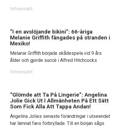
Intressant
“I en avslöjande bikini”: 66-åriga
Melanie Griffith fångades på stranden i
Mexiko!
Melanie Griffith började skådespela vid 9 års
ålder och gjorde succé i Alfred Hitchcocks
Intressant
“Glömde att Ta På Lingerie”: Angelina
Jolie Gick Ut I Allmänheten På Ett Sätt
Som Fick Alla Att Tappa Andan!
Angelina Jolies senaste förändringar i utseendet
har lämnat fans förbryllade. Till en början sågs