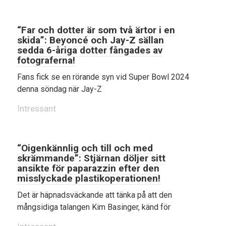
“Far och dotter är som två ärtor i en
skida”: Beyoncé och Jay-Z sällan
sedda 6-åriga dotter fångades av
fotograferna!
Fans fick se en rörande syn vid Super Bowl 2024
denna söndag när Jay-Z
Intressant
“Oigenkännlig och till och med
skrämmande”: Stjärnan döljer sitt
ansikte för paparazzin efter den
misslyckade plastikoperationen!
Det är häpnadsväckande att tänka på att den
mångsidiga talangen Kim Basinger, känd för