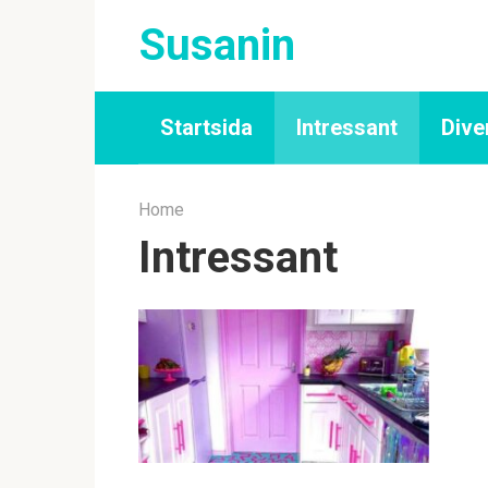
Skip
Susanin
to
content
Startsida
Intressant
Dive
Home
Intressant