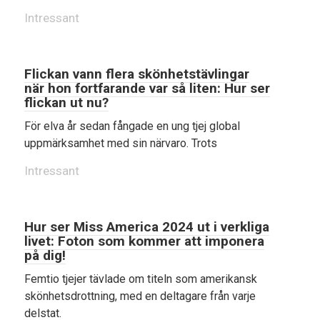
Intressant
Flickan vann flera skönhetstävlingar
när hon fortfarande var så liten: Hur ser
flickan ut nu?
För elva år sedan fångade en ung tjej global
uppmärksamhet med sin närvaro. Trots
Intressant
Hur ser Miss America 2024 ut i verkliga
livet: Foton som kommer att imponera
på dig!
Femtio tjejer tävlade om titeln som amerikansk
skönhetsdrottning, med en deltagare från varje
delstat.