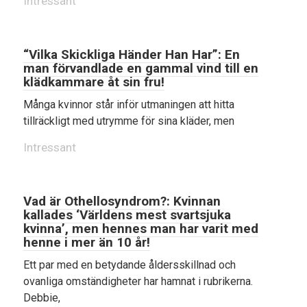
Intressant
“Vilka Skickliga Händer Han Har”: En
man förvandlade en gammal vind till en
klädkammare åt sin fru!
Många kvinnor står inför utmaningen att hitta
tillräckligt med utrymme för sina kläder, men
Intressant
Vad är Othellosyndrom?: Kvinnan
kallades ‘Världens mest svartsjuka
kvinna’, men hennes man har varit med
henne i mer än 10 år!
Ett par med en betydande åldersskillnad och
ovanliga omständigheter har hamnat i rubrikerna.
Debbie,