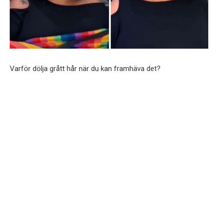
Varför dölja grått hår när du kan framhäva det?