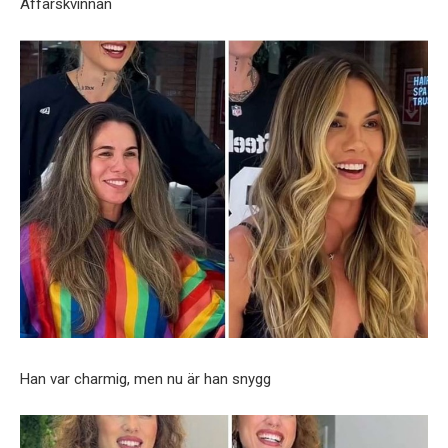
Affärskvinnan
Han var charmig, men nu är han snygg