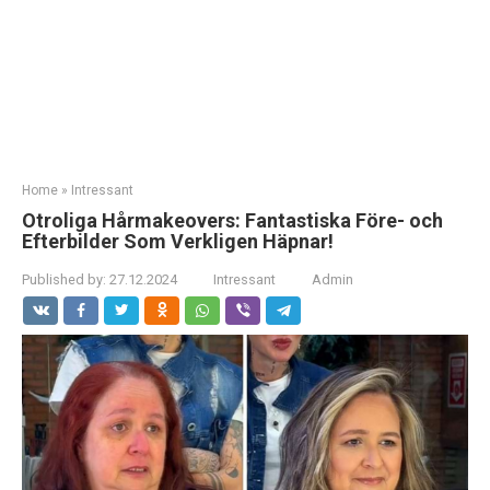
Home
»
Intressant
Otroliga Hårmakeovers: Fantastiska Före- och
Efterbilder Som Verkligen Häpnar!
Published by:
27.12.2024
Intressant
Admin