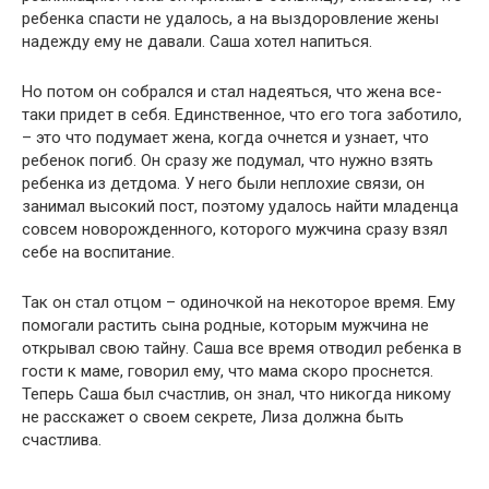
ребенка спасти не удалось, а на выздоровление жены
надежду ему не давали. Саша хотел напиться.
Но потом он собрался и стал надеяться, что жена все-
таки придет в себя. Единственное, что его тога заботило,
– это что подумает жена, когда очнется и узнает, что
ребенок погиб. Он сразу же подумал, что нужно взять
ребенка из детдома. У него были неплохие связи, он
занимал высокий пост, поэтому удалось найти младенца
совсем новорожденного, которого мужчина сразу взял
себе на воспитание.
Так он стал отцом – одиночкой на некоторое время. Ему
помогали растить сына родные, которым мужчина не
открывал свою тайну. Саша все время отводил ребенка в
гости к маме, говорил ему, что мама скоро проснется.
Теперь Саша был счастлив, он знал, что никогда никому
не расскажет о своем секрете, Лиза должна быть
счастлива.