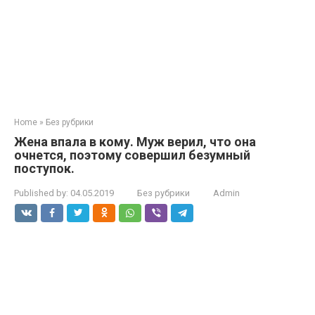
Home
»
Без рубрики
Жена впала в кому. Муж верил, что она
очнется, поэтому совершил безумный
поступок.
Published by:
04.05.2019
Без рубрики
Admin