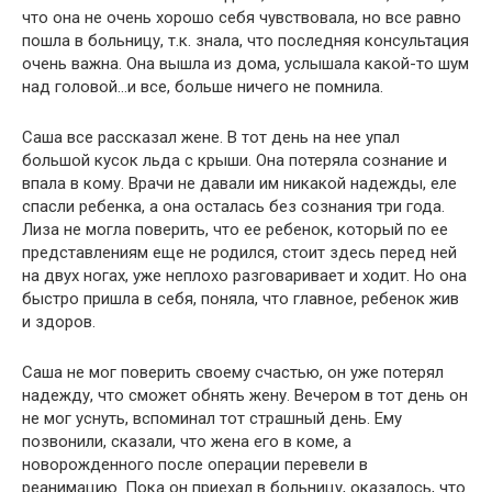
что она не очень хорошо себя чувствовала, но все равно
пошла в больницу, т.к. знала, что последняя консультация
очень важна. Она вышла из дома, услышала какой-то шум
над головой…и все, больше ничего не помнила.
Саша все рассказал жене. В тот день на нее упал
большой кусок льда с крыши. Она потеряла сознание и
впала в кому. Врачи не давали им никакой надежды, еле
спасли ребенка, а она осталась без сознания три года.
Лиза не могла поверить, что ее ребенок, который по ее
представлениям еще не родился, стоит здесь перед ней
на двух ногах, уже неплохо разговаривает и ходит. Но она
быстро пришла в себя, поняла, что главное, ребенок жив
и здоров.
Саша не мог поверить своему счастью, он уже потерял
надежду, что сможет обнять жену. Вечером в тот день он
не мог уснуть, вспоминал тот страшный день. Ему
позвонили, сказали, что жена его в коме, а
новорожденного после операции перевели в
реанимацию. Пока он приехал в больницу, оказалось, что