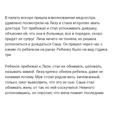
В палату вскоре пришла взволнованная медсестра,
удивлено посмотрела на Лизу и стала второпях звать
доктора. Тот прибежал и стал успокаивать девушку,
объяснил ей, что она в больнице, все в порядке, скоро
придет ее супруг. Лиза ничего не поняла, но решила
успокоиться и дождаться Сашу. Он пришел через час с
каким-то ребенком на руках. Ребенку было на вид годика
три.
Ребенок прибежал к Лизе, стал ее обнимать, целовать,
называть мамой. Лиза крепко обняла ребенка, даже не
понимая почему. Муж стоял рядом весь заплаканный,
только смог вымолвить, что это их сын. Саша стал
обнимать жену, от так по ней соскучился. Немного
успокоившись, он спросил, что жена помнит последним.