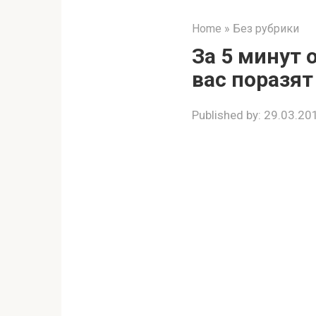
Home
»
Без рубрики
За 5 минут 
вас поразят
Published by:
29.03.20