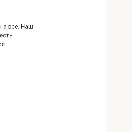
на всё. Наш
 есть
я.