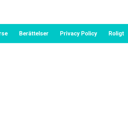
rse
Berättelser
Privacy Policy
Roligt