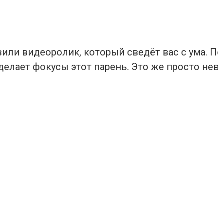
или видеоролик, который сведёт вас с ума. П
делает фокусы этот парень. Это же просто не