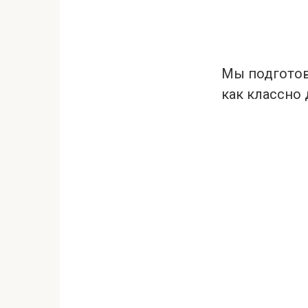
Мы подготов
как классно 