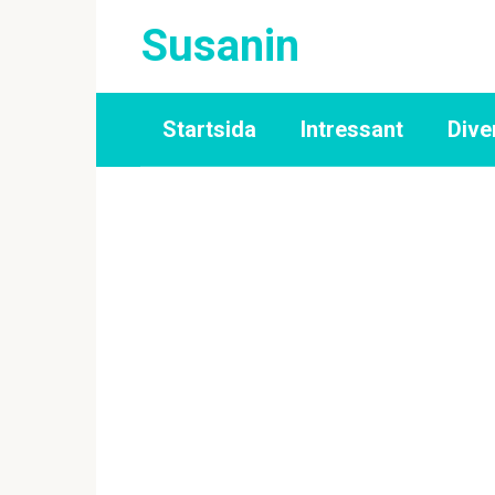
Skip
Susanin
to
content
Startsida
Intressant
Dive