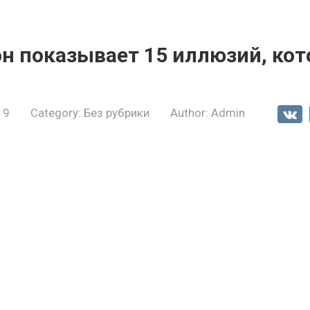
он показывает 15 иллюзий, ко
19
Category:
Без рубрики
Author:
Admin