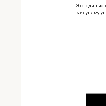
Это один из 
минут ему уд