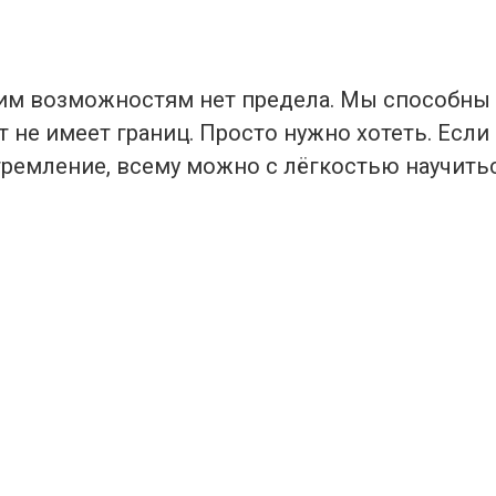
м возможностям нет предела. Мы способны 
т не имеет границ. Просто нужно хотеть. Если
тремление, всему можно с лёгкостью научитьс