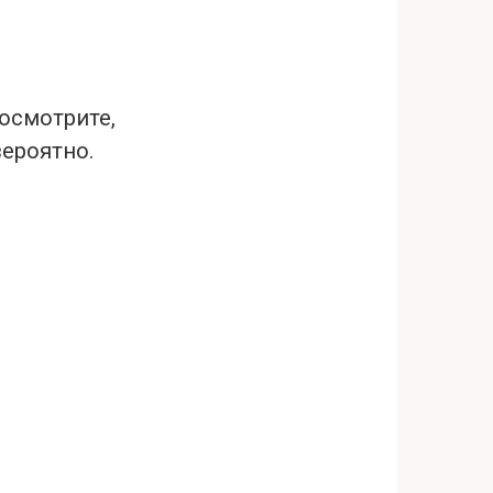
осмотрите,
вероятно.