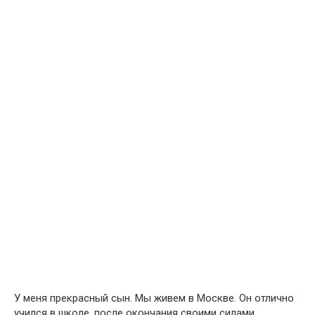
У меня прекрасный сын. Мы живем в Москве. Он отлично
учился в школе, после окончания своими силами