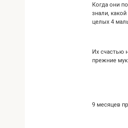
Когда они по
знали, какой
целых 4 мал
Их счастью н
прежние мук
9 месяцев п