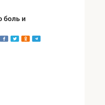
 боль и