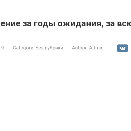
ние за годы ожидания, за всю
19
Category:
Без рубрики
Author:
Admin