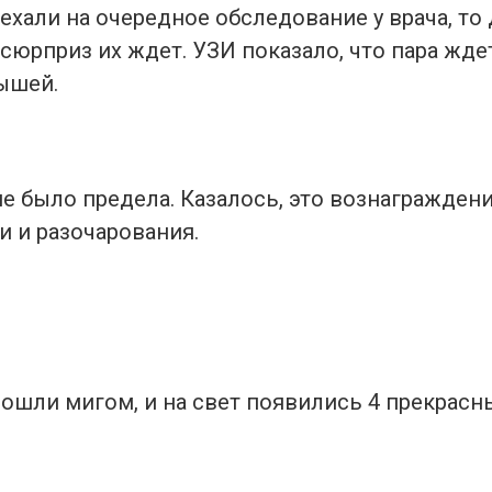
ехали на очередное обследование у врача, то
 сюрприз их ждет. УЗИ показало, что пара жд
ышей.
е было предела. Казалось, это вознаграждени
и и разочарования.
рошли мигом, и на свет появились 4 прекрасн