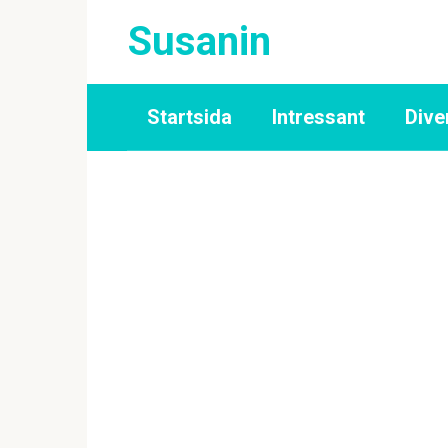
Skip
Susanin
to
content
Startsida
Intressant
Dive