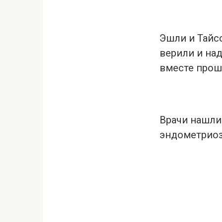
Эшли и Тайсо
верили и над
вместе прош
Врачи нашли
эндометриоз