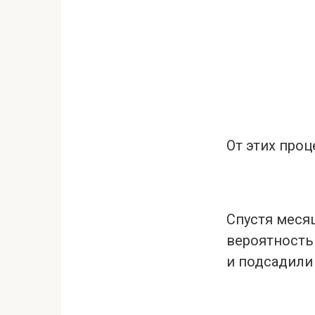
От этих проц
Спустя меся
вероятность
и подсадили