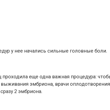
едур у нее начались сильные головные боли.
ц проходила еще одна важная процедура: что
 выживания эмбриона, врачи оплодотворения
 сразу 2 эмбриона.