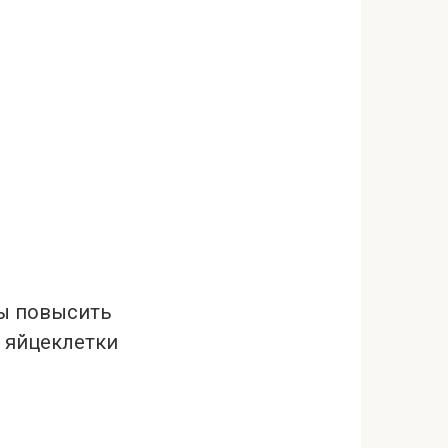
бы повысить
 яйцеклетки