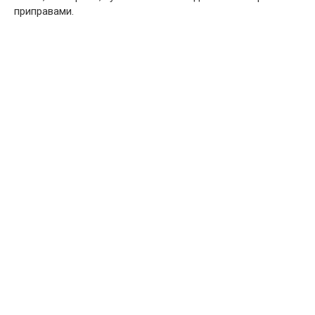
приправами.