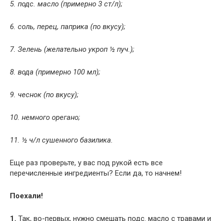
5. подс. масло (примерно 3 ст/л);
6. соль, перец, паприка (по вкусу);
7. Зелень (желательно укроп ½ пуч.);
8. вода (примерно 100 мл);
9. чеснок (по вкусу);
10. немного орегано;
11. ½ ч/л сушенного базилика.
Еще раз проверьте, у вас под рукой есть все
перечисленные ингредиенты? Если да, то начнем!
Поехали!
1.
Так, во-первых, нужно смешать подс. масло с травами и