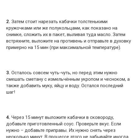
2.
Затем стоит нарезать кабачки толстенькими
кружочками или же полукольцами, как показано на
снимке, сложить их в пакет, выливая туда масло. Затем
встряхните, выложите на противень и отправьте в духовку
примерно на 15 мин (при максимальной температуре).
3.
Осталось совсем чуть-чуть, но перед этим нужно
смешать сметану с измельчённым укропом и чесноком, а
также добавить муку, яйцу и воду. Остался последний
шаг!
4.
Через 15 минут выложите кабачки в сковороду,
добавьте приготовленный соус. Проверьте вкус. Если
нужно – добавьте приправы. Их нужно снять через
несколько минут. В процессе этого не забывайте иногда