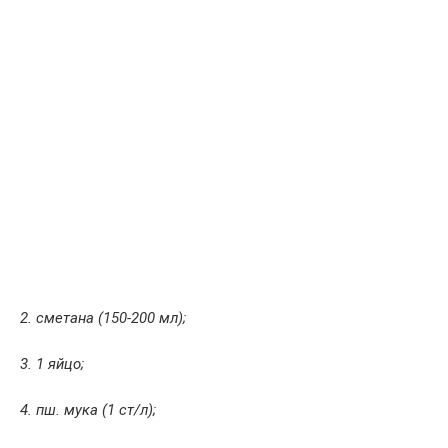
2. сметана (150-200 мл);
3. 1 яйцо;
4. пш. мука (1 ст/л);