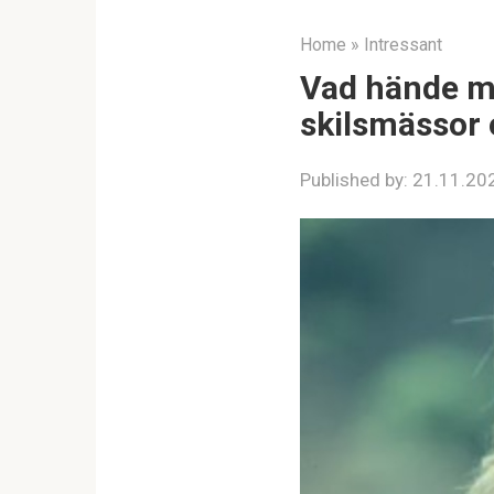
Home
»
Intressant
Vad hände me
skilsmässor
Published by:
21.11.20