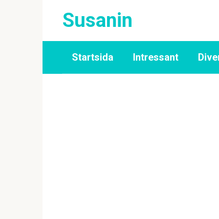
Skip
Susanin
to
content
Startsida
Intressant
Dive