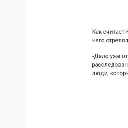
Как считает 
него стрелял
-Дело уже о
расследовани
люди, котор