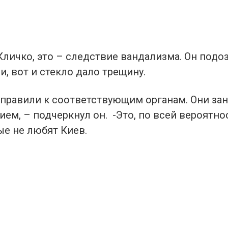
Кличко, это – следствие вандализма. Он подоз
и, вот и стекло дало трещину.
тправили к соответствующим органам. Они за
ем, – подчеркнул он. -Это, по всей вероятно
ые не любят Киев.