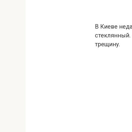
В Киеве нед
стеклянный.
трещину.