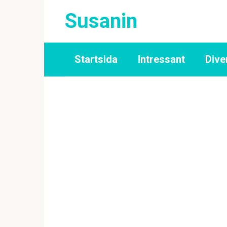
Skip
Susanin
to
content
Startsida
Intressant
Dive