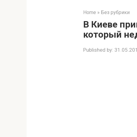
Home
»
Без рубрики
В Киеве пр
который не
Published by:
31.05.20