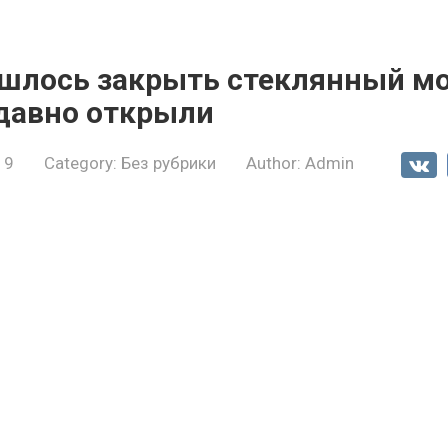
ишлось закрыть стеклянный мо
давно открыли
19
Category:
Без рубрики
Author:
Admin