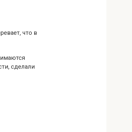
ревает, что в
нимаются
сти, сделали