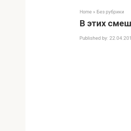
Home
»
Без рубрики
В этих смеш
Published by:
22.04.20