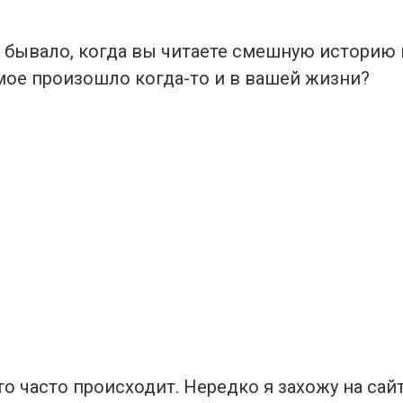
е бывало, когда вы читаете смешную историю 
амое произошло когда-то и в вашей жизни?
то часто происходит. Нередко я захожу на сай