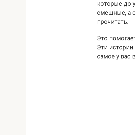
которые до 
смешные, а 
прочитать.
Это помогает
Эти истории 
самое у вас 