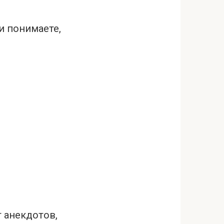
и понимаете,
т анекдотов,