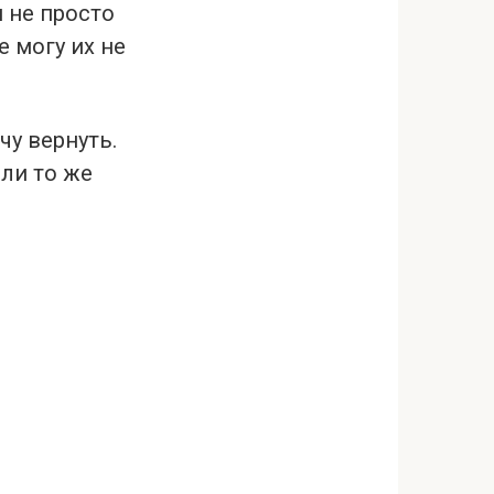
 не просто
 могу их не
чу вернуть.
 ли то же