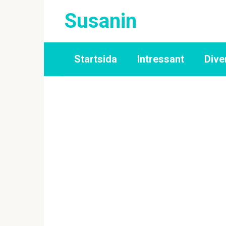
Skip
Susanin
to
content
Startsida
Intressant
Dive