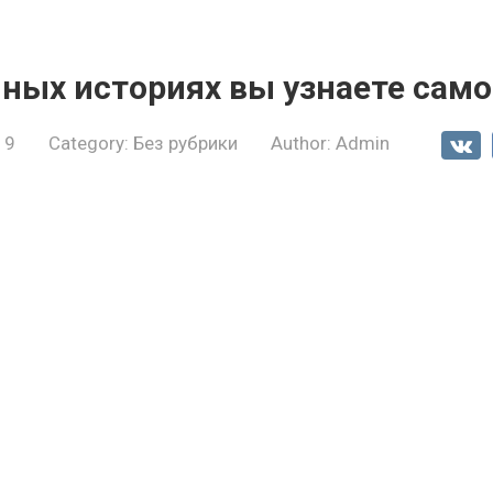
ных историях вы узнаете само
19
Category:
Без рубрики
Author:
Admin