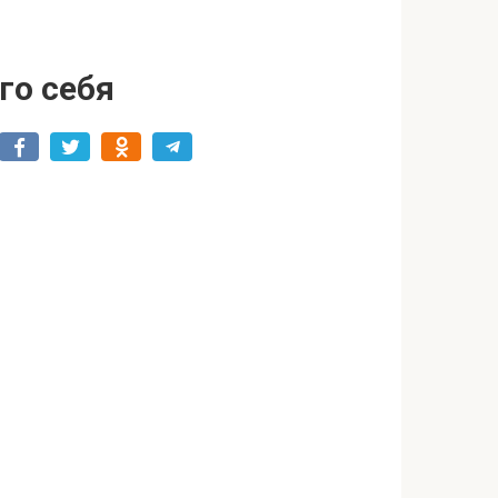
го себя