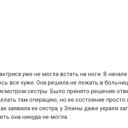
актриса уже не могла встать на ноги. В начале
сь все хуже. Она решила не лежать в больниц
исмотром сестры. Было принято решение отве
елать там операцию, но ее состояние просто 
ак заявила ее сестра, у Элины даже украли за
еть она никуда не могла.