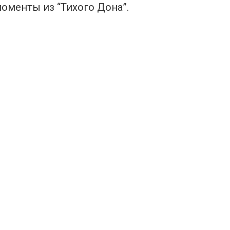
оменты из “Тихого Дона”.