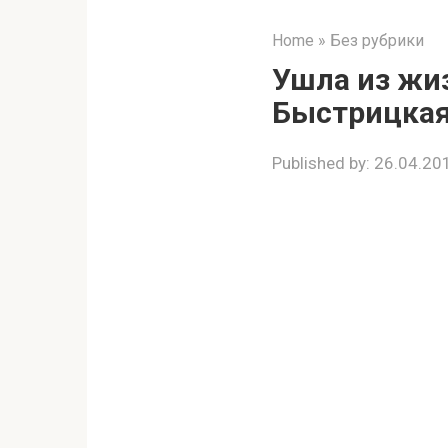
Home
»
Без рубрики
Ушла из жи
Быстрицка
Published by:
26.04.20