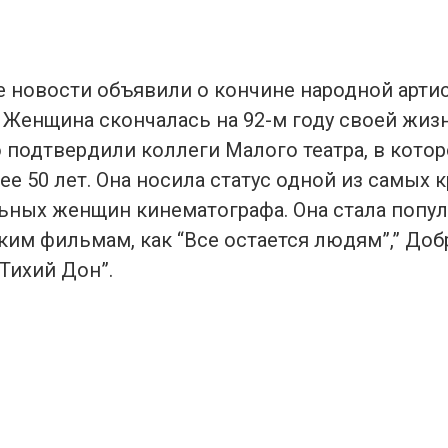
 новости объявили о кончине народной арти
 Женщина скончалась на 92-м году своей жиз
подтвердили коллеги Малого театра, в котор
ее 50 лет. Она носила статус одной из самых 
ьных женщин кинематографа. Она стала попу
ким фильмам, как “Все остается людям”,” Доб
Тихий Дон”.