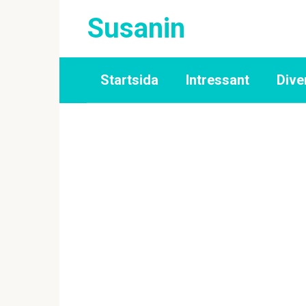
Skip
Susanin
to
content
Startsida
Intressant
Dive