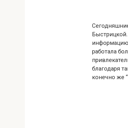
Сегодняшние
Быстрицкой.
информацию 
работала бол
привлекател
благодаря та
конечно же “