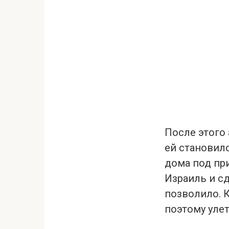
После этого 
ей становило
дома под пр
Израиль и сд
позволило. К
поэтому улет