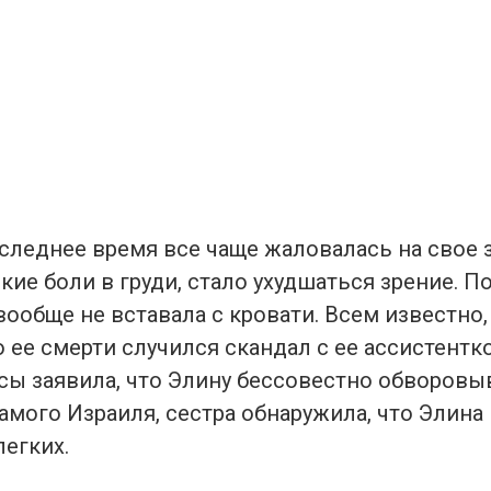
следнее время все чаще жаловалась на свое 
кие боли в груди, стало ухудшаться зрение. 
ообще не вставала с кровати. Всем известно,
 ее смерти случился скандал с ее ассистентк
исы заявила, что Элину бессовестно обворовы
амого Израиля, сестра обнаружила, что Элина
егких.