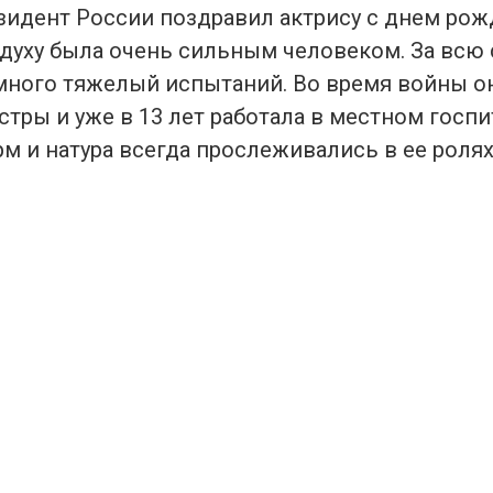
езидент России поздравил актрису с днем рож
духу была очень сильным человеком. За всю
много тяжелый испытаний. Во время войны он
тры и уже в 13 лет работала в местном госпи
рм и натура всегда прослеживались в ее ролях