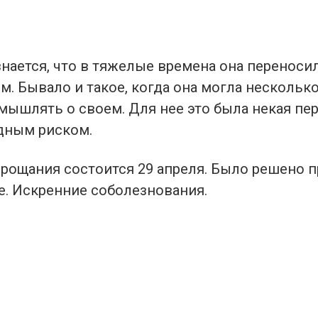
нается, что в тяжелые времена она переноси
. Бывало и такое, когда она могла нескольк
змышлять о своем. Для нее это была некая п
дным риском.
рощания состоится 29 апреля. Было решено п
е. Искренние соболезнования.