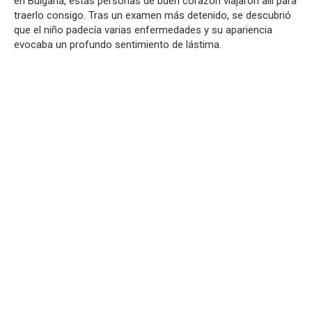
en Bulgaria, estas personas de buen corazón viajaron allí para
traerlo consigo. Tras un examen más detenido, se descubrió
que el niño padecía varias enfermedades y su apariencia
evocaba un profundo sentimiento de lástima.