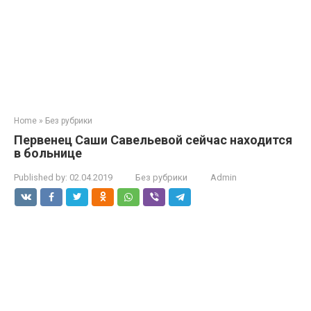
Home
»
Без рубрики
Первенец Саши Савельевой сейчас находится
в больнице
Published by:
02.04.2019
Без рубрики
Admin