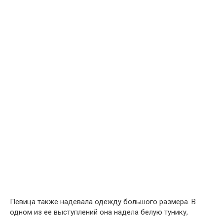
Певица также надевала одежду большого размера. В
одном из ее выступлений она надела белую тунику,