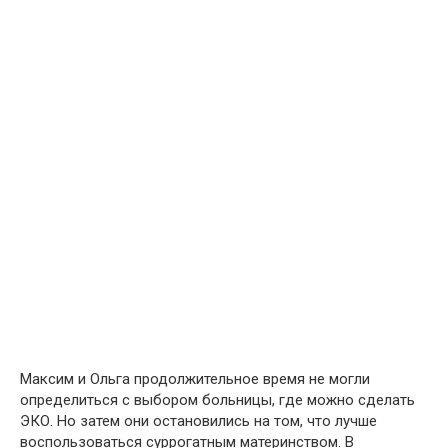
Максим и Ольга продолжительное время не могли
определиться с выбором больницы, где можно сделать
ЭКО. Но затем они остановились на том, что лучше
воспользоваться суррогатным материнством. В