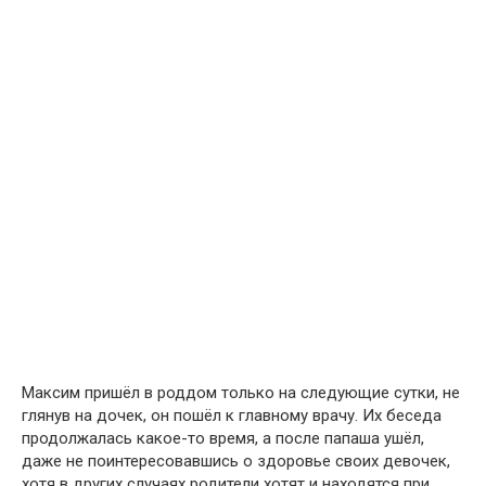
Максим пришёл в роддом только на следующие сутки, не
глянув на дочек, он пошёл к главному врачу. Их беседа
продолжалась какое-то время, а после папаша ушёл,
даже не поинтересовавшись о здоровье своих девочек,
хотя в других случаях родители хотят и находятся при