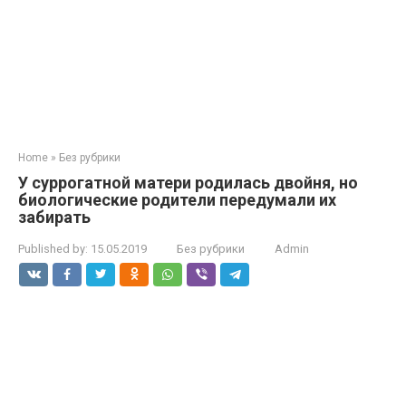
Home
»
Без рубрики
У суррогатной матери родилась двойня, но
биологические родители передумали их
забирать
Published by:
15.05.2019
Без рубрики
Admin