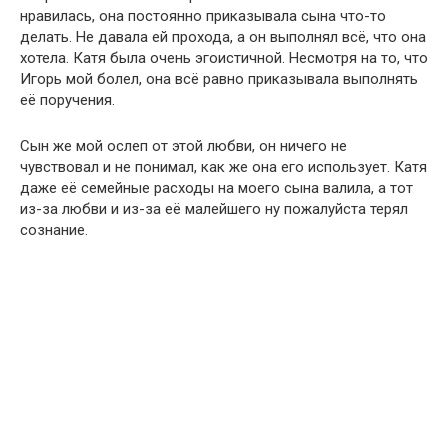
нравилась, она постоянно приказывала сына что-то
делать. Не давала ей прохода, а он выполнял всё, что она
хотела. Катя была очень эгоистичной. Несмотря на то, что
Игорь мой болел, она всё равно приказывала выполнять
её поручения.
Сын же мой ослеп от этой любви, он ничего не
чувствовал и не понимал, как же она его использует. Катя
даже её семейные расходы на моего сына валила, а тот
из-за любви и из-за её малейшего ну пожалуйста терял
сознание.