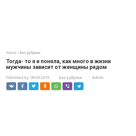
Home
»
Без рубрики
Тогда- то я и поняла, как много в жизни
мужчины зависит от женщины рядом
Published by:
08.04.2019
Без рубрики
Admin