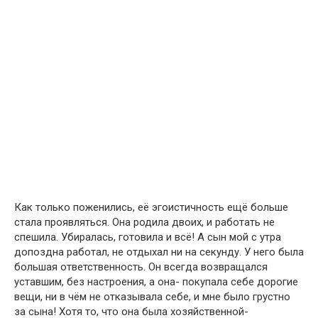
Как только поженились, её эгоистичность ещё больше
стала проявляться. Она родила двоих, и работать не
спешила. Убиралась, готовила и всё! А сын мой с утра
допоздна работал, не отдыхал ни на секунду. У него была
большая ответственность. Он всегда возвращался
уставшим, без настроения, а она- покупала себе дорогие
вещи, ни в чём не отказывала себе, и мне было грустно
за сына! Хотя то, что она была хозяйственной-