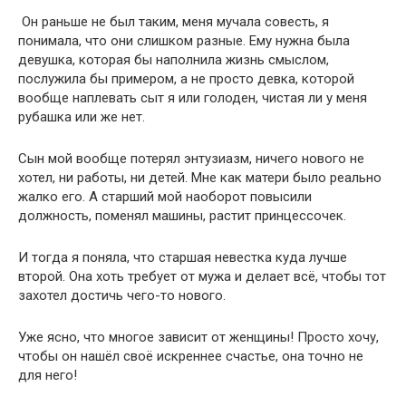
Он раньше не был таким, меня мучала совесть, я
понимала, что они слишком разные. Ему нужна была
девушка, которая бы наполнила жизнь смыслом,
послужила бы примером, а не просто девка, которой
вообще наплевать сыт я или голоден, чистая ли у меня
рубашка или же нет.
Сын мой вообще потерял энтузиазм, ничего нового не
хотел, ни работы, ни детей. Мне как матери было реально
жалко его. А старший мой наоборот повысили
должность, поменял машины, растит принцессочек.
И тогда я поняла, что старшая невестка куда лучше
второй. Она хоть требует от мужа и делает всё, чтобы тот
захотел достичь чего-то нового.
Уже ясно, что многое зависит от женщины! Просто хочу,
чтобы он нашёл своё искреннее счастье, она точно не
для него!