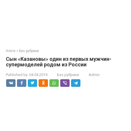
Home
»
Без рубрики
Сын «Казановы» один из первых мужчин-
супермоделей родом из России
Published by:
04.04.2019
Без рубрики
Admin