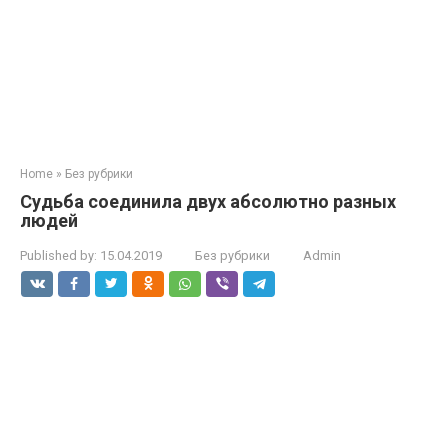
Home
»
Без рубрики
Судьба соединила двух абсолютно разных
людей
Published by:
15.04.2019
Без рубрики
Admin