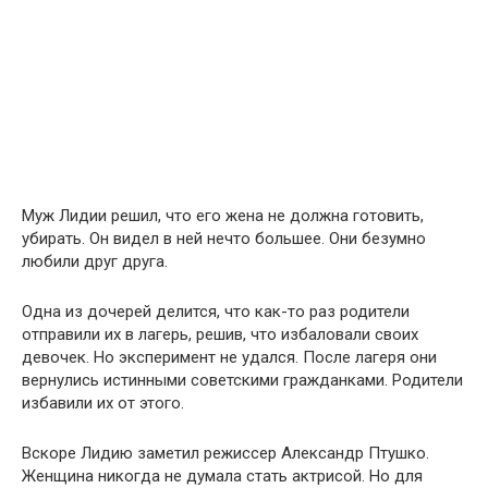
Муж Лидии решил, что его жена не должна готовить,
убирать. Он видел в ней нечто большее. Они безумно
любили друг друга.
Одна из дочерей делится, что как-то раз родители
отправили их в лагерь, решив, что избаловали своих
девочек. Но эксперимент не удался. После лагеря они
вернулись истинными советскими гражданками. Родители
избавили их от этого.
Вскоре Лидию заметил режиссер Александр Птушко.
Женщина никогда не думала стать актрисой. Но для