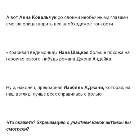
А вот
Анна Ковальчук
со своими необычными глазами
смогла олицетворить все необходимое тонкости
«Красивая ведьмочка!»
Нана Шацкая
больше похожа на
героиню какого-нибудь романа Джона Апдайка
Ну и, наконец, прекрасная
Изабель Аджани,
которая, на
наш взгляд, лучше всех справилась с ролью
Что скажете? Экранизацию с участием какой актрисы вы
смотрели?