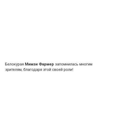
Белокурая
Мимзи Фармер
запомнилась многим
зрителям, благодаря этой своей роли!