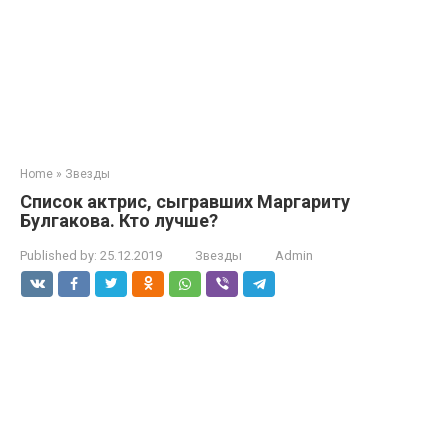
Home
»
Звезды
Список актрис, сыгравших Маргариту
Булгакова. Кто лучше?
Published by:
25.12.2019
Звезды
Admin