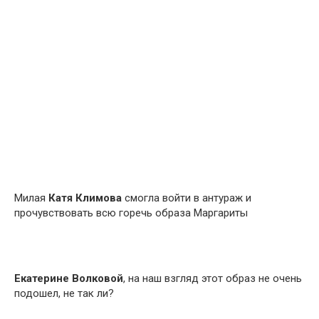
Милая
Катя Климова
смогла войти в антураж и
прочувствовать всю горечь образа Маргариты
Екатерине Волковой
, на наш взгляд этот образ не очень
подошел, не так ли?