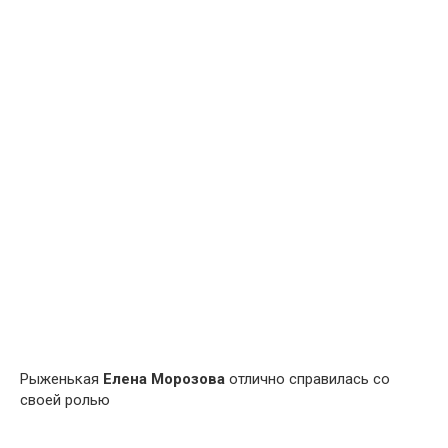
Рыженькая
Елена Морозова
отлично справилась со
своей ролью