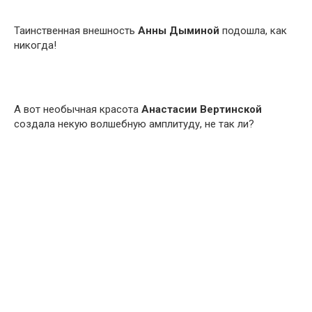
Таинственная внешность
Анны Дыминой
подошла, как
никогда!
А вот необычная красота
Анастасии Вертинской
создала некую волшебную амплитуду, не так ли?