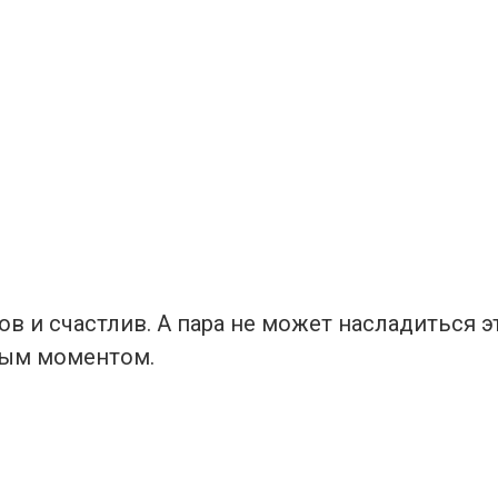
в и счастлив. А пара не может насладиться 
ным моментом.