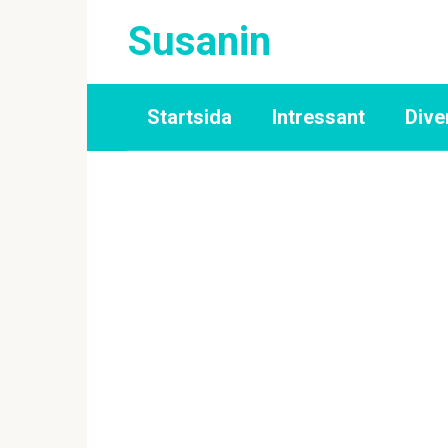
Skip
Susanin
to
content
Startsida
Intressant
Dive