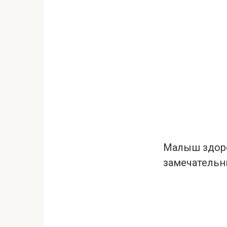
Малыш здоро
замечатель