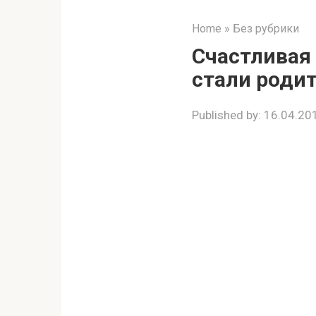
Home
»
Без рубрики
Счастливая
стали роди
Published by:
16.04.20