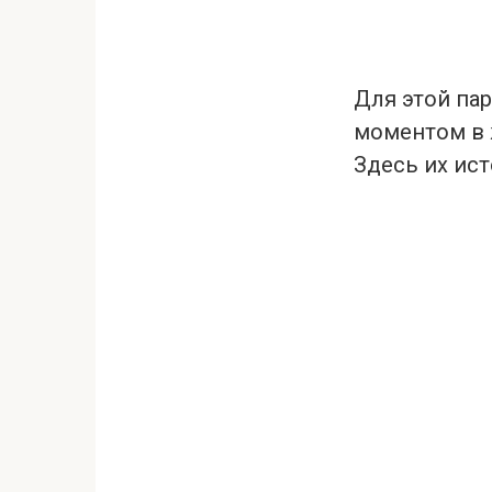
Для этой па
моментом в 
Здесь их ист