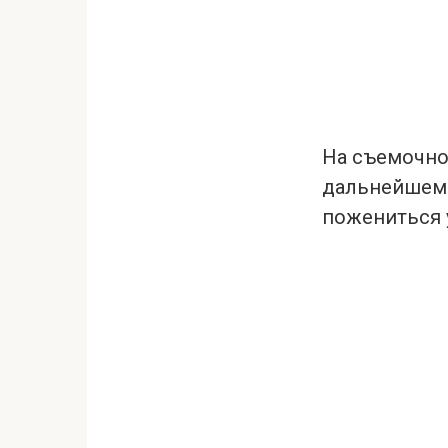
На съемочно
дальнейшем 
пожениться у