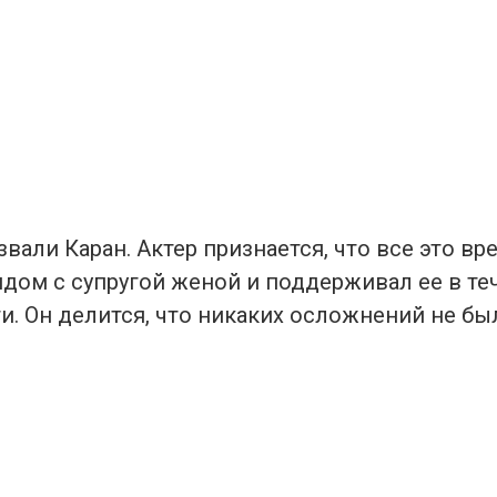
вали Каран. Актер признается, что все это вр
ядом с супругой женой и поддерживал ее в те
. Он делится, что никаких осложнений не был