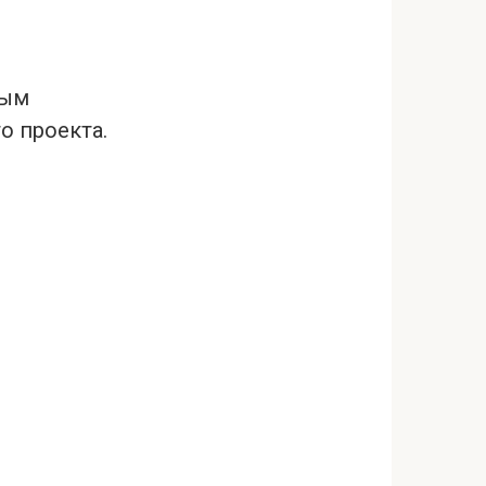
ным
о проекта.