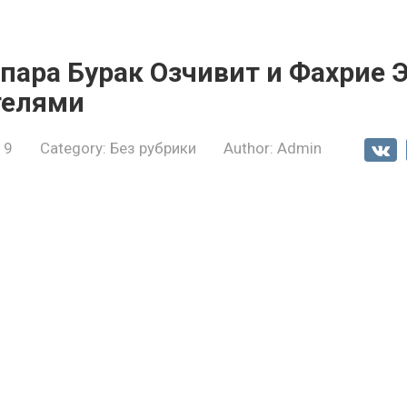
 пара Бурак Озчивит и Фахрие
телями
19
Category:
Без рубрики
Author:
Admin