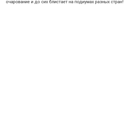
очарование и до сих блистает на подиумах разных стран!