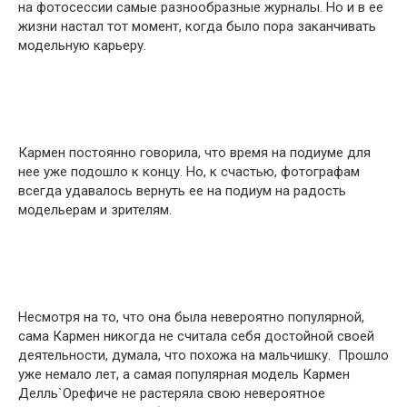
на фотосессии самые разнообразные журналы. Но и в ее
жизни настал тот момент, когда было пора заканчивать
модельную карьеру.
Кармен постоянно говорила, что время на подиуме для
нее уже подошло к концу. Но, к счастью, фотографам
всегда удавалось вернуть ее на подиум на радость
модельерам и зрителям.
Несмотря на то, что она была невероятно популярной,
сама Кармен никогда не считала себя достойной своей
деятельности, думала, что похожа на мальчишку. Прошло
уже немало лет, а самая популярная модель Кармен
Делль`Орефиче не растеряла свою невероятное