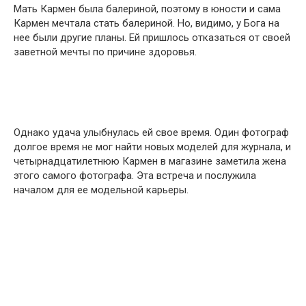
Мать Кармен была балериной, поэтому в юности и сама
Кармен мечтала стать балериной. Но, видимо, у Бога на
нее были другие планы. Ей пришлось отказаться от своей
заветной мечты по причине здоровья.
Однако удача улыбнулась ей свое время. Один фотограф
долгое время не мог найти новых моделей для журнала, и
четырнадцатилетнюю Кармен в магазине заметила жена
этого самого фотографа. Эта встреча и послужила
началом для ее модельной карьеры.