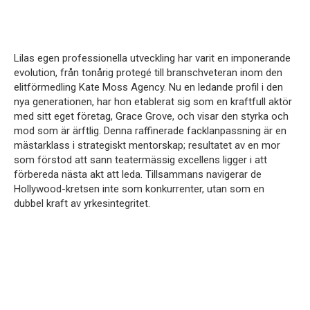
Lilas egen professionella utveckling har varit en imponerande
evolution, från tonårig protegé till branschveteran inom den
elitförmedling Kate Moss Agency. Nu en ledande profil i den
nya generationen, har hon etablerat sig som en kraftfull aktör
med sitt eget företag, Grace Grove, och visar den styrka och
mod som är ärftlig. Denna raffinerade facklanpassning är en
mästarklass i strategiskt mentorskap; resultatet av en mor
som förstod att sann teatermässig excellens ligger i att
förbereda nästa akt att leda. Tillsammans navigerar de
Hollywood-kretsen inte som konkurrenter, utan som en
dubbel kraft av yrkesintegritet.