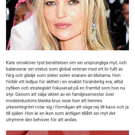
Kate omskriver tyst berättelsen om sin ursprungliga myt, och
balanserar sin status som global veteran med ett liv fullt av
färg och glädje som söker solen snarare än blixtarna. Hon
förblir ett ledljus för äkthet i en snabbt föränderlig era, alltid
nyfiken och strategiskt fokuserad på en framtid som hon nu
styr. Genom att välja vikten av en familjesemester över
modeindustrins blanka brus visar hon att hennes
yrkesintegritet rotar sig i förmågan att säga nej till kaos och ja
till själen. Hon är en ikon som äntligen tillåtit sin myt det
utrymme den behöver för att andas.