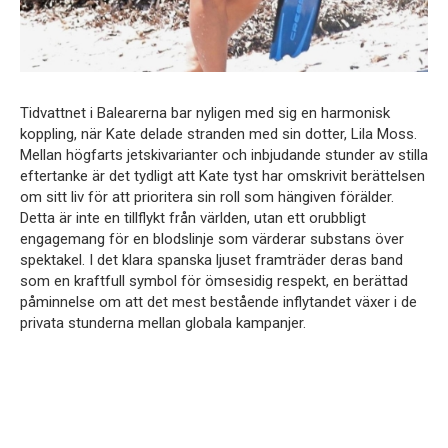
Tidvattnet i Balearerna bar nyligen med sig en harmonisk
koppling, när Kate delade stranden med sin dotter, Lila Moss.
Mellan högfarts jetskivarianter och inbjudande stunder av stilla
eftertanke är det tydligt att Kate tyst har omskrivit berättelsen
om sitt liv för att prioritera sin roll som hängiven förälder.
Detta är inte en tillflykt från världen, utan ett orubbligt
engagemang för en blodslinje som värderar substans över
spektakel. I det klara spanska ljuset framträder deras band
som en kraftfull symbol för ömsesidig respekt, en berättad
påminnelse om att det mest bestående inflytandet växer i de
privata stunderna mellan globala kampanjer.