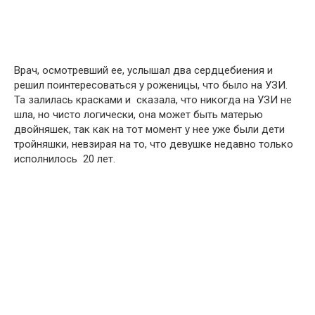
Врач, осмотревший ее, услышал два сердцебиения и
решил поинтересоваться у роженицы, что было на УЗИ.
Та залилась красками и сказала, что никогда на УЗИ не
шла, но чисто логически, она может быть матерью
двойняшек, так как на тот момент у нее уже были дети
тройняшки, невзирая на то, что девушке недавно только
исполнилось 20 лет.