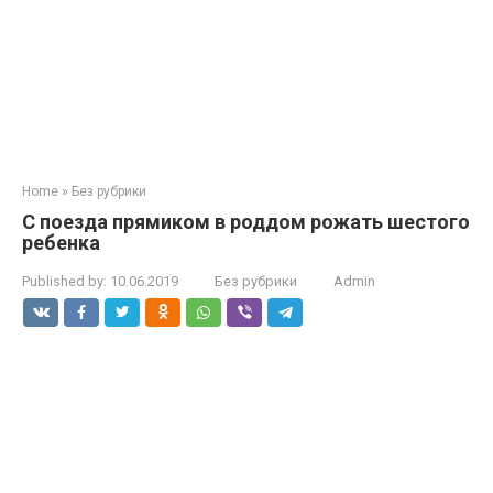
Home
»
Без рубрики
С поезда прямиком в роддом рожать шестого
ребенка
Published by:
10.06.2019
Без рубрики
Admin