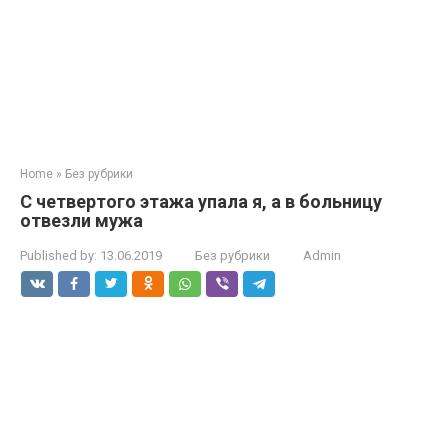
Home
»
Без рубрики
С четвертого этажа упала я, а в больницу
отвезли мужа
Published by:
13.06.2019
Без рубрики
Admin