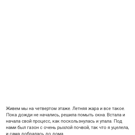
Живем мы на четвертом этаже. Летняя жара и все такое.
Пока дожди не начались, решила помыть окна. Встала и
начала свой процесс, как поскользнулась и упала. Под
нами был газон с очень рыхлой почвой, так что я уцелела,
и сама добралась до дома.