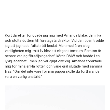
Kort därefter förlovade jag mig med Amanda Blake, den rika
och stolta dottern till företagets direktör. Vid den tiden trodde
jag att jag hade fattat rätt beslut. Men med åren slog
verkligheten mig: mitt liv blev ett elegant tomrum. Femton år
senare var jag försäljningschef, körde BMW och bodde i en
lyxig lägenhet… men jag var djupt olycklig. Amanda föraktade
mig för mina enkla rötter, och varje gräl slutade med samma
fras: “Om det inte vore för min pappa skulle du fortfarande
vara en vanlig anställd.”