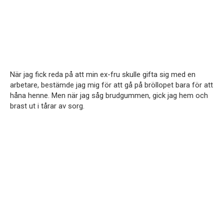
När jag fick reda på att min ex-fru skulle gifta sig med en
arbetare, bestämde jag mig för att gå på bröllopet bara för att
håna henne. Men när jag såg brudgummen, gick jag hem och
brast ut i tårar av sorg.