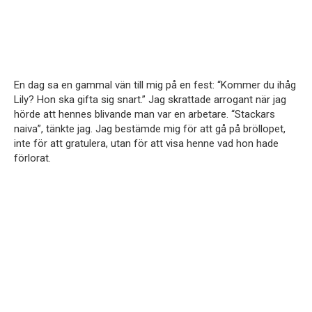
En dag sa en gammal vän till mig på en fest: “Kommer du ihåg
Lily? Hon ska gifta sig snart.” Jag skrattade arrogant när jag
hörde att hennes blivande man var en arbetare. “Stackars
naiva”, tänkte jag. Jag bestämde mig för att gå på bröllopet,
inte för att gratulera, utan för att visa henne vad hon hade
förlorat.