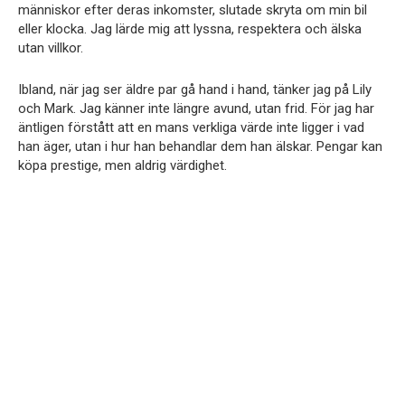
människor efter deras inkomster, slutade skryta om min bil
eller klocka. Jag lärde mig att lyssna, respektera och älska
utan villkor.
Ibland, när jag ser äldre par gå hand i hand, tänker jag på Lily
och Mark. Jag känner inte längre avund, utan frid. För jag har
äntligen förstått att en mans verkliga värde inte ligger i vad
han äger, utan i hur han behandlar dem han älskar. Pengar kan
köpa prestige, men aldrig värdighet.