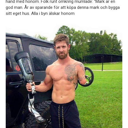
hand med honom. Folk runt omkring mumlade: “Mark är en
god man. År av sparande för att köpa denna mark och bygga
sitt eget hus. Alla i byn älskar honom