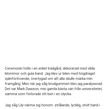
Ceremonin hölls i en enkel trädgård, dekorerad med vilda
blommor och gula band. Jag klev ur bilen med högdraget
självförtroende, övertygad om att alla skulle märka min
framgång. Men när jag såg brudgummen blev jag paralyserad.
Det var Mark Dawson, min gamla bästa vän från universitetet,
samma som förlorade ett ben i en olycka.
Jag såg Lily närma sig honom: strålande, lycklig, stolt hand i