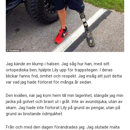
Jag kände en klump i halsen. Jag såg hur han, med sitt
ortopediska ben, hjälpte Lily upp för trappstegen. I deras
blickar fanns frid, ömhet och respekt. Jag insåg att just detta
var vad jag hade förlorat för många år sedan.
Den kvällen, när jag kom hem till min lägenhet, slängde jag min
jacka på golvet och brast ut i gråt. Inte av avundsjuka, utan av
skam. Jag hade inte förlorat Lily på grund av pengar, utan på
grund av bristande ödmjukhet.
Från och med den dagen förändrades jag. Jag slutade mäta