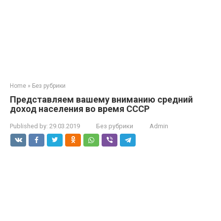
Home
»
Без рубрики
Представляем вашему вниманию средний
доход населения во время СССР
Published by:
29.03.2019
Без рубрики
Admin