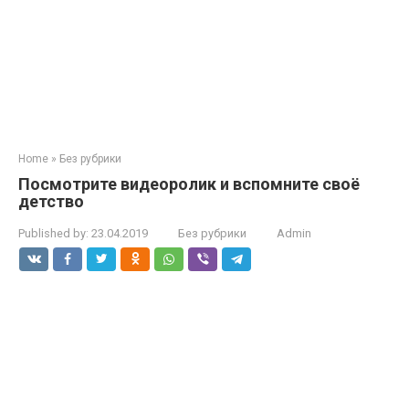
Home
»
Без рубрики
Посмотрите видеоролик и вспомните своё
детство
Published by:
23.04.2019
Без рубрики
Admin