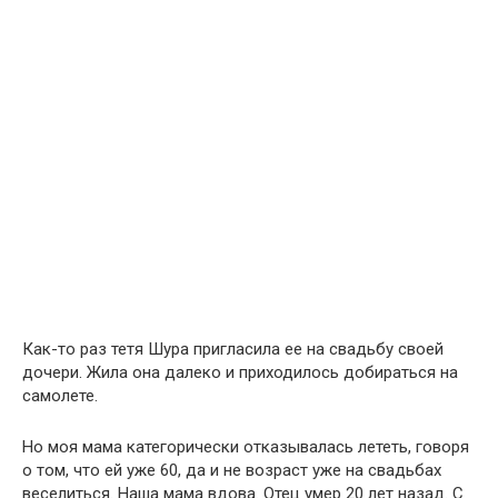
Как-то раз тетя Шура пригласила ее на свадьбу своей
дочери. Жила она далеко и приходилось добираться на
самолете.
Но моя мама категорически отказывалась лететь, говоря
о том, что ей уже 60, да и не возраст уже на свадьбах
веселиться. Наша мама вдова. Отец умер 20 лет назад. С