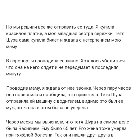
Но мы решили все же отправить ее туда. Я купила
красивое платье, а моя младшая сестра сережки. Тетя
Шура сама купила билет и ждала с нетерпением мою
маму.
В аэропорт я проводила ее лично. Хотелось убедиться,
что она на него сядет и не передумает в последняя
минуту.
Проводив маму, я ждала от нее звонка. Через пару часов
она позвонила и сообщила, что прилетела. Тетя Шура
отправила ей машину с водителем, видимо это был ее
муж, хотя она в этом была не уверена.
Через месяц мы выяснили, что тетя Шура на самом деле
была Василием. Ему было 65 лет. Его жена тоже умерла
при тяжёлой болезни. Так они нашли друг друга в