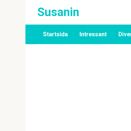
Skip
Susanin
to
content
Startsida
Intressant
Dive