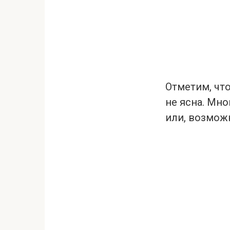
Отметим, что
не ясна. Мно
или, возможн