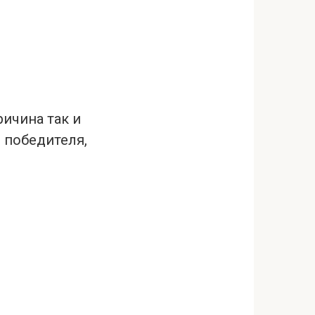
ричина так и
 победителя,