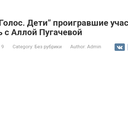
Голос. Дети” проигравшие уча
 с Аллой Пугачевой
19
Category:
Без рубрики
Author:
Admin