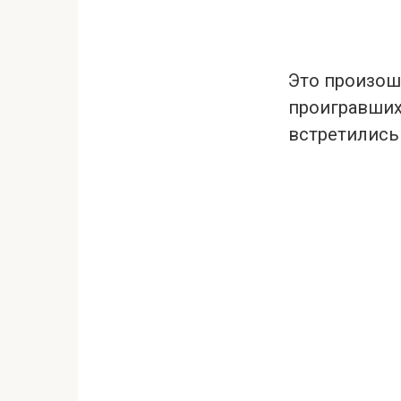
Это произош
проигравших
встретились