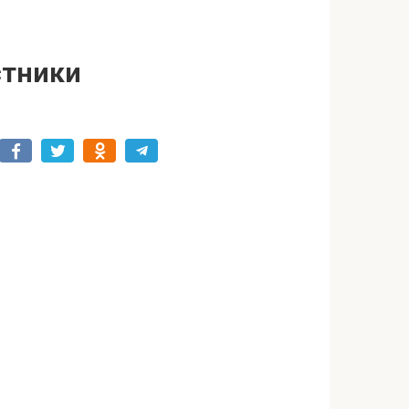
стники