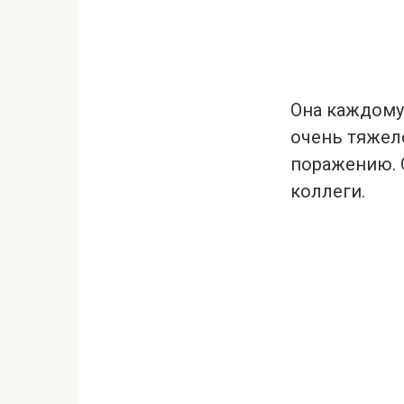
Она каждому 
очень тяжело
поражению. О
коллеги.