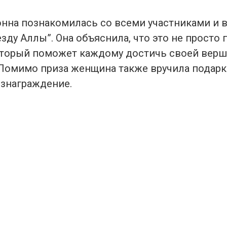
нна познакомилась со всеми участниками и 
зду Аллы”. Она объяснила, что это не просто 
оторый поможет каждому достичь своей вер
 Помимо приза женщина также вручила подарк
знаграждение.