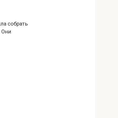
ла собрать
 Они