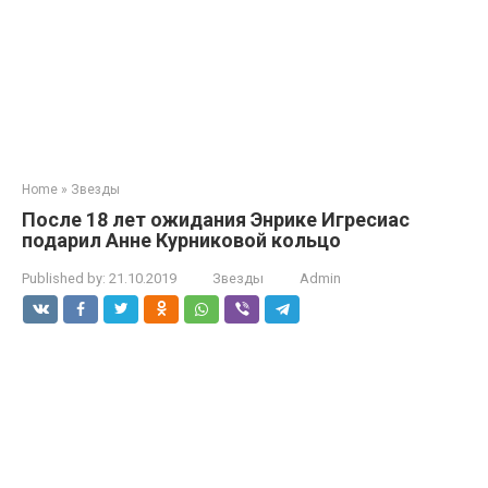
Home
»
Звезды
После 18 лет ожидания Энрике Игресиас
подарил Анне Курниковой кольцо
Published by:
21.10.2019
Звезды
Admin