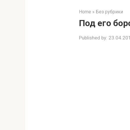
Home
»
Без рубрики
Под его бо
Published by:
23.04.20