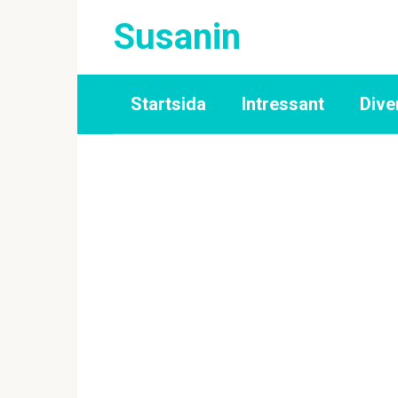
Skip
Susanin
to
content
Startsida
Intressant
Dive