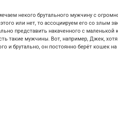
мечаем некого брутального мужчину с огромн
этого или нет, то ассоциируем его со злым зв
ально представить накаченного с маленькой 
есть такие мужчины. Вот, например, Джек, хот
го и брутально, он постоянно берёт кошек на