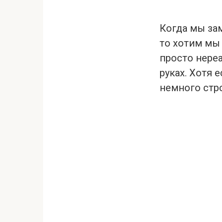
Когда мы за
то хотим мы 
просто нере
руках. Хотя 
немного стро