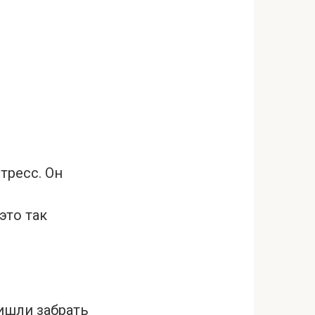
тресс. Он
это так
ишли забрать