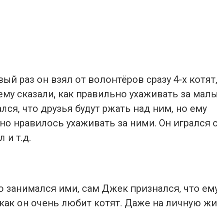
ый раз он взял от волонтёров сразу 4-х котят
ему сказали, как правильно ухаживать за мал
лся, что друзья будут ржать над ним, но ему
о нравилось ухаживать за ними. Он игрался с
 и т.д.
 занимался ими, сам Джек признался, что ему
 как он очень любит котят. Даже на личную ж