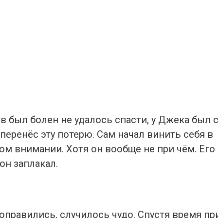
в был болен не удалось спасти, у Джека был с
перенёс эту потерю. Сам начал винить себя в
м внимании. Хотя он вообще не при чём. Его 
 он заплакал.
оправились, случилось чудо. Спустя время пр