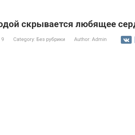
родой скрывается любящее сер
19
Category:
Без рубрики
Author:
Admin