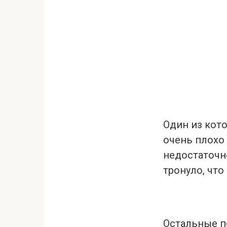
Один из кото
очень плохо 
недостаточно
тронуло, что
Остальные п