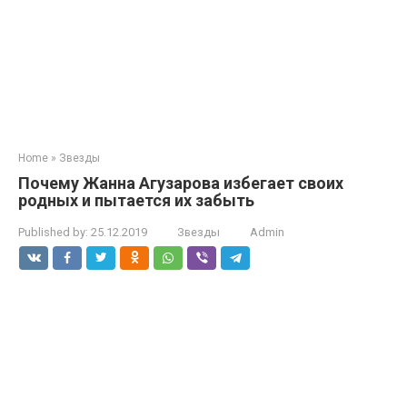
Home
»
Звезды
Почему Жанна Агузарова избегает своих
родных и пытается их забыть
Published by:
25.12.2019
Звезды
Admin