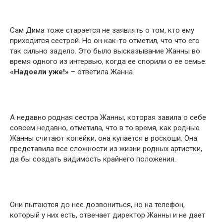
Сам Дима тоже старается не заявлять о том, кто ему
приходится сестрой. Но он как-то отметил, что что его
так сильно задело. Это было высказывание Жанны во
время одного из интервью, когда ее спорили о ее семье:
«Надоели уже!»
– ответила Жанна.
А недавно родная сестра Жанны, которая завила о себе
совсем недавно, отметила, что в то время, как родные
Жанны считают копейки, она купается в роскоши. Она
представила все сложности из жизни родных артистки,
да бы создать видимость крайнего положения.
Они пытаются до нее дозвониться, но на телефон,
который у них есть, отвечает директор Жанны и не дает