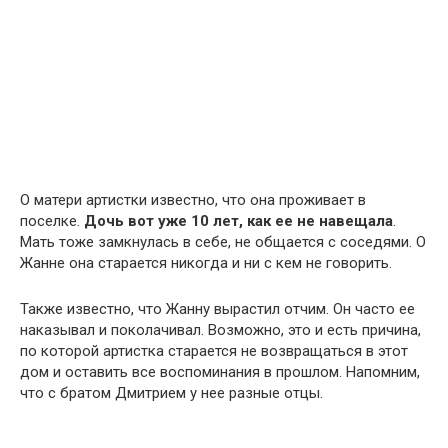
О матери артистки известно, что она проживает в
поселке.
Дочь вот уже 10 лет, как ее не навещала
.
Мать тоже замкнулась в себе, не общается с соседями. О
Жанне она старается никогда и ни с кем не говорить.
Также известно, что Жанну вырастил отчим. Он часто ее
наказывал и поколачивал. Возможно, это и есть причина,
по которой артистка старается не возвращаться в этот
дом и оставить все воспоминания в прошлом. Напомним,
что с братом Дмитрием у нее разные отцы.