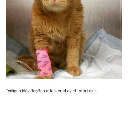
Tydligen blev BenBen attackerad av ett stort djur.