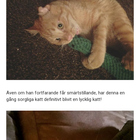
Även om han fortfarande får smärtstillande, har denna en
gång sorgliga katt definitivt blivit en lycklig katt!