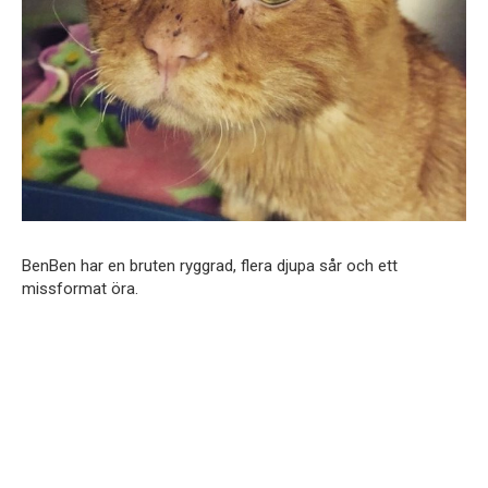
BenBen har en bruten ryggrad, flera djupa sår och ett
missformat öra.