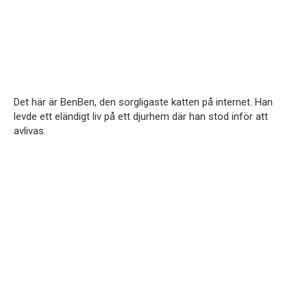
Det här är BenBen, den sorgligaste katten på internet. Han
levde ett eländigt liv på ett djurhem där han stod inför att
avlivas.