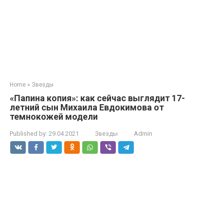
Home
»
Звезды
«Папина копия»: как сейчас выглядит 17-
летний сын Михаила Евдокимова от
темнокожей модели
Published by:
29.04.2021
Звезды
Admin