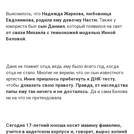
Выяснилось, что
Надежда Жаркова, любовница
Евдокимова, родила ему девочку Настю
. Также у
юмориста был
сын Даниил
, который появился на свет
от связи Михаила с темнокожей моделью Инной
Беловой.
Даня не помнит отца, ведь ему было всего год, когда
отца не стало. Многие не верили, что он сын известного
артиста,
Инне пришлось прибегнуть к ДНК-тесту
,
чтобы
доказать свою правоту. Правда, от наследства
папы ему так ничего и не досталось.
Да и сама Белова
ни на что не претендовала.
Сегодня 17-летний юноша носит мамину фамилию,
учится в кадетском корпусе и, говорят, вырос копией