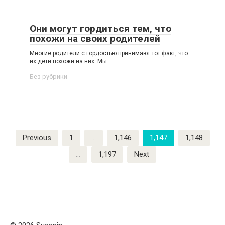
Они могут гордиться тем, что
похожи на своих родителей
Многие родители с гордостью принимают тот факт, что
их дети похожи на них. Мы
Без рубрики
Posts
Previous
1
…
1,146
1,147
1,148
pagination
…
1,197
Next