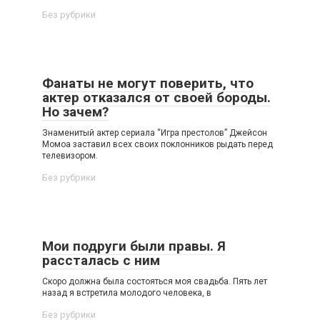
Без рубрики
Фанаты не могут поверить, что
актер отказался от своей бороды.
Но зачем?
Знаменитый актер сериала “Игра престолов” Джейсон
Момоа заставил всех своих поклонников рыдать перед
телевизором.
Без рубрики
Мои подруги были правы. Я
рассталась с ним
Скоро должна была состояться моя свадьба. Пять лет
назад я встретила молодого человека, в
Без рубрики