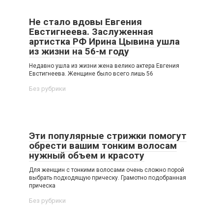
Не стало вдовы Евгения
Евстигнеева. Заслуженная
артистка РФ Ирина Цывина ушла
из жизни на 56-м году
Недавно ушла из жизни жена велико актера Евгения
Евстигнеева. Женщине было всего лишь 56
Без рубрики
Эти популярные стрижки помогут
обрести вашим тонким волосам
нужный объем и красоту
Для женщин с тонкими волосами очень сложно порой
выбрать подходящую прическу. Грамотно подобранная
прическа
Без рубрики