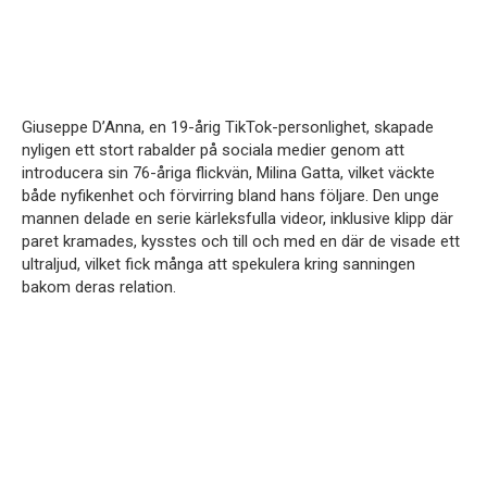
Giuseppe D’Anna, en 19-årig TikTok-personlighet, skapade
nyligen ett stort rabalder på sociala medier genom att
introducera sin 76-åriga flickvän, Milina Gatta, vilket väckte
både nyfikenhet och förvirring bland hans följare. Den unge
mannen delade en serie kärleksfulla videor, inklusive klipp där
paret kramades, kysstes och till och med en där de visade ett
ultraljud, vilket fick många att spekulera kring sanningen
bakom deras relation.