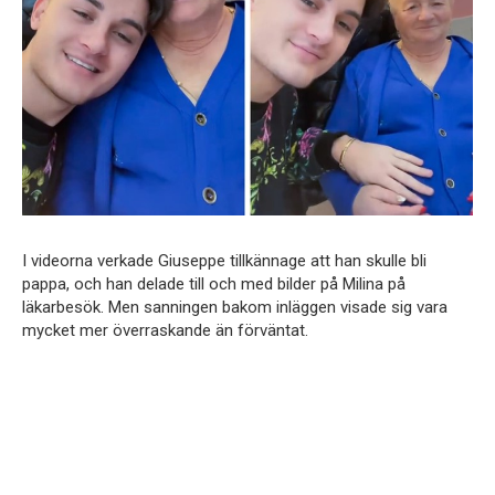
I videorna verkade Giuseppe tillkännage att han skulle bli
pappa, och han delade till och med bilder på Milina på
läkarbesök. Men sanningen bakom inläggen visade sig vara
mycket mer överraskande än förväntat.