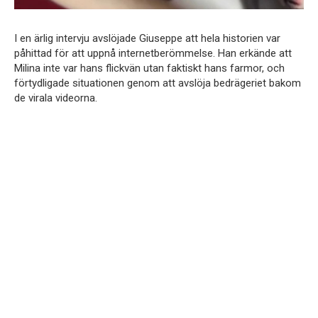
I en ärlig intervju avslöjade Giuseppe att hela historien var
påhittad för att uppnå internetberömmelse. Han erkände att
Milina inte var hans flickvän utan faktiskt hans farmor, och
förtydligade situationen genom att avslöja bedrägeriet bakom
de virala videorna.