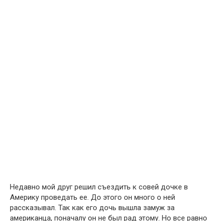
Недавно мой друг решил съездить к совей дочке в
Америку проведать ее. До этого он много о ней
рассказывал. Так как его дочь вышла замуж за
американца, поначалу он не был рад этому. Но все равно