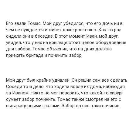
Его звали Томас. Мой друг убедился, что его дочь ни в
чем не нуждается и живет даже роскошно. Как-то раз
сидели они в беседке. В этот момент Иван, мой друг,
увидел, что у них на крыльце стоит целое оборудование
для забора. Томас объяснил, что на днях должна
приехать бригада и починить забор.
Мой друг был крайне удивлен. Он решил сам все сделать.
Соседи то и дело, что ходили возле их дома, наблюдая
за Иваном. Никто не мог поверить, что какой-то хирург
сумеет забор починить. Томас также смотрел на это с
вытаращенными глазами. Забор он все-таки починил.