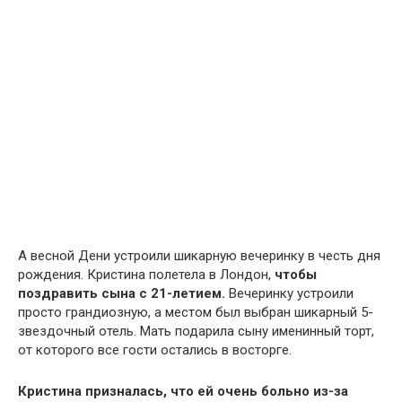
А весной Дени устроили шикарную вечеринку в честь дня
рождения. Кристина полетела в Лондон,
чтобы
поздравить сына с 21-летием.
Вечеринку устроили
просто грандиозную, а местом был выбран шикарный 5-
звездочный отель. Мать подарила сыну именинный торт,
от которого все гости остались в восторге.
Кристина призналась, что ей очень больно из-за