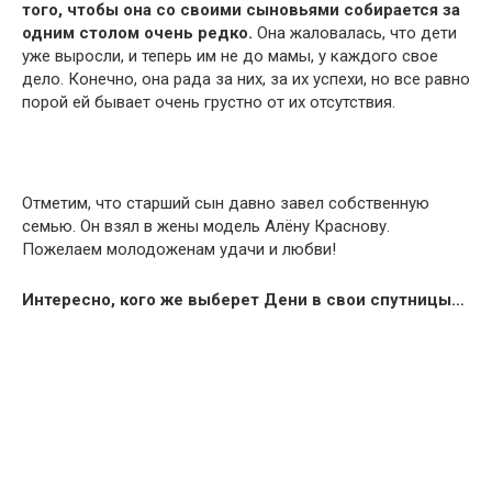
того, чтобы она со своими сыновьями собирается за
одним столом очень редко.
Она жаловалась, что дети
уже выросли, и теперь им не до мамы, у каждого свое
дело. Конечно, она рада за них, за их успехи, но все равно
порой ей бывает очень грустно от их отсутствия.
Отметим, что старший сын давно завел собственную
семью. Он взял в жены модель Алёну Краснову.
Пожелаем молодоженам удачи и любви!
Интересно, кого же выберет Дени в свои спутницы…