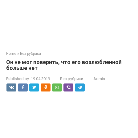
Home
»
Без рубрики
Он не мог поверить, что его возлюбленной
больше нет
Published by:
19.04.2019
Без рубрики
Admin