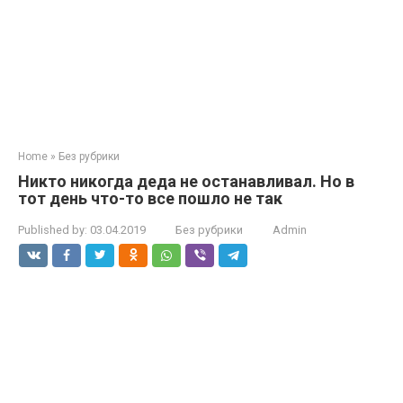
Home
»
Без рубрики
Никто никогда деда не останавливал. Но в
тот день что-то все пошло не так
Published by:
03.04.2019
Без рубрики
Admin