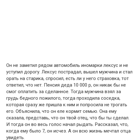
Он не заметил рядом автомобиль иномарки лексус и не
уступил дорогу. Лексус пострадал, вышел мужчина и стал
орать на старика, спросил, есть ли у него страховка, тот
ответил, что нет. Пенсия деда 10 000 р, он никак бы не
смог оплатить за сделанное. Тогда мужчина взял за
грудь бедного пожилого, тогда проходила соседка,
которая сразу же пришла к ним и попросила не трогать
его. Объяснила, что он еле кормит семью. Она ему
сказала, представь, что он твой отец, что бы ты сделал.
И тогда он во весь голос начал рыдать. Рассказал, что,
когда ему было 7, он исчез. А он всю жизнь мечтал отца
увидеть.