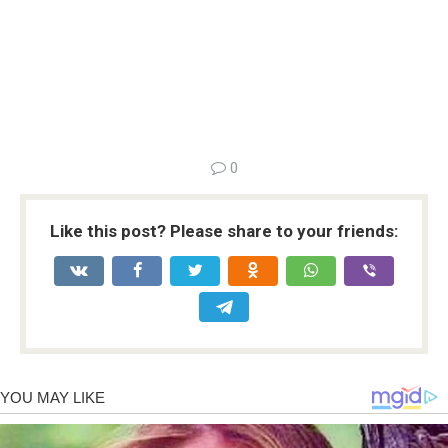
0
Like this post? Please share to your friends: