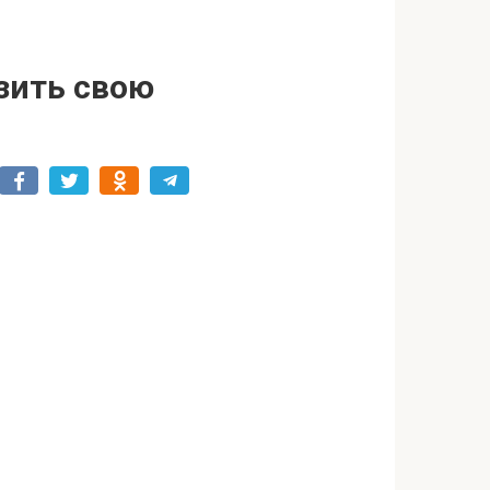
зить свою