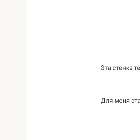
Эта стенка т
Для меня эт