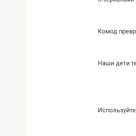
Комод превр
Наши дети т
Используйте