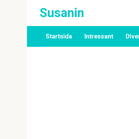
Skip
Susanin
to
content
Startsida
Intressant
Dive