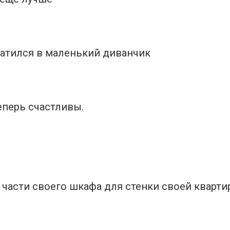
атился в маленький диванчик
еперь счастливы.
 части своего шкафа для стенки своей кварт