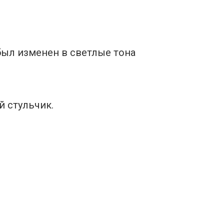
был изменен в светлые тона
й стульчик.