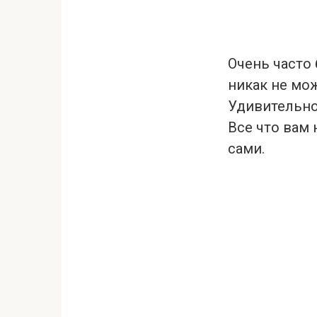
Очень часто 
никак не мож
Удивительно,
Все что вам 
сами.