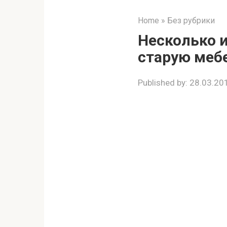
Home
»
Без рубрики
Несколько и
старую меб
Published by:
28.03.20