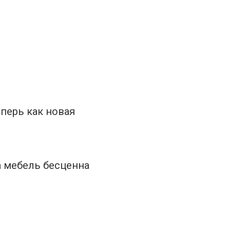
еперь как новая
а мебель бесценна