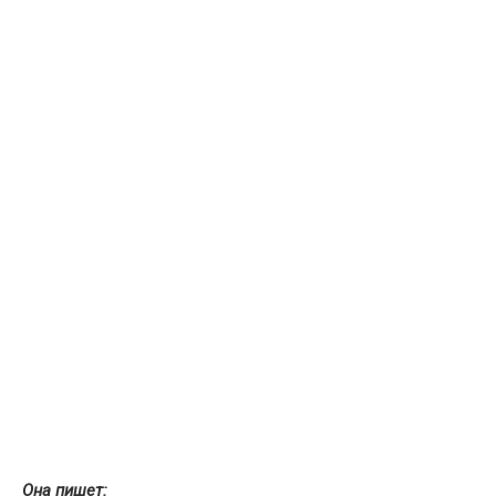
Она пишет
: