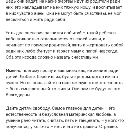
Ведь они видят, на какие жертвы идут их родители ради
них, это накладывает на них тяжкую ношу, и воспитывает
в них чувство вины. Они не могут быть счастливы, не мог
веселиться и жить ради себя.
Есть два сценария развития событий – такой ребенок
либо полностью отказывается от своей жизни, и
начинает по примеру родителей, жить и жертвовать собой
ради них, либо бунтует и теряет маму с папой навсегда.
Оба эти исхода сложно назвать счастливыми.
Именно поэтому прошу и заклинаю вас, не живите ради
детей. Любите, берегите их, будьте рядом, когда им это
нужно. Но не возлагайте на них тяжелую ответственность
– быть смыслом чьей-то жизни. Они вам не будут за это
благодарны.
Дайте детям свободу. Самое главное для детей – это
естественность и безусловная материнская любовь, а
умение рано читать, считать, петь и танцевать, – у кого-то
получается, у кого-то – нет, и это не страшно. Страшно,