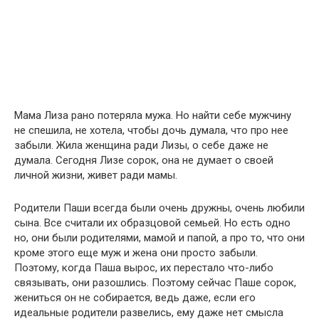
Мама Лиза рано потеряла мужа. Но найти себе мужчину
не спешила, не хотела, чтобы дочь думала, что про нее
забыли. Жила женщина ради Лизы, о себе даже не
думала. Сегодня Лизе сорок, она не думает о своей
личной жизни, живет ради мамы.
Родители Паши всегда были очень дружны, очень любили
сына. Все считали их образцовой семьей. Но есть одно
но, они были родителями, мамой и папой, а про то, что они
кроме этого еще муж и жена они просто забыли.
Поэтому, когда Паша вырос, их перестало что-либо
связывать, они разошлись. Поэтому сейчас Паше сорок,
жениться он не собирается, ведь даже, если его
идеальные родители развелись, ему даже нет смысла