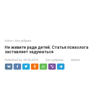
Home
»
Без рубрики
Не живите ради детей. Статья психолога
заставляет задуматься
Published by:
05.05.2019
Без рубрики
Admin