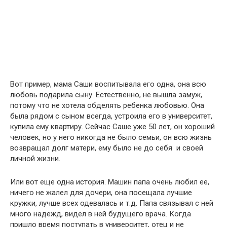
Вот пример, мама Саши воспитывала его одна, она всю
любовь подарила сыну. Естественно, не вышла замуж,
потому что не хотела обделять ребенка любовью. Она
была рядом с сыном всегда, устроила его в университет,
купила ему квартиру. Сейчас Саше уже 50 лет, он хороший
человек, но у него никогда не было семьи, он всю жизнь
возвращал долг матери, ему было не до себя и своей
личной жизни.
Или вот еще одна история. Машин папа очень любил ее,
ничего не жалел для дочери, она посещала лучшие
кружки, лучше всех одевалась и т.д. Папа связывал с ней
много надежд, видел в ней будущего врача. Когда
пришло время поступать в университет, отец и не