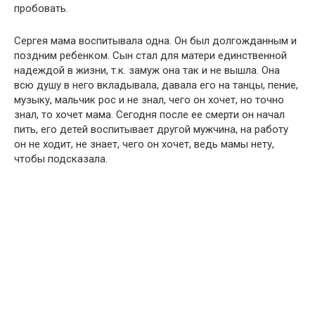
пробовать.
Сергея мама воспитывала одна. Он был долгожданным и
поздним ребенком. Сын стал для матери единственной
надеждой в жизни, т.к. замуж она так и не вышла. Она
всю душу в него вкладывала, давала его на танцы, пение,
музыку, мальчик рос и не знал, чего он хочет, но точно
знал, то хочет мама. Сегодня после ее смерти он начал
пить, его детей воспитывает другой мужчина, на работу
он не ходит, не знает, чего он хочет, ведь мамы нету,
чтобы подсказала.