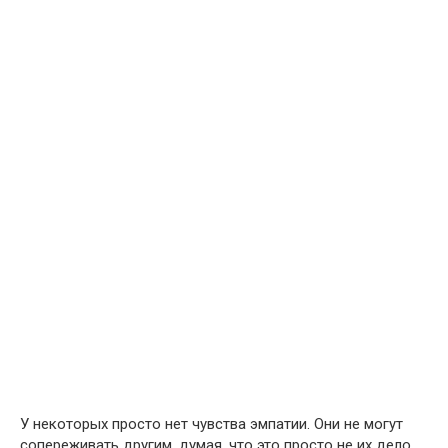
У некоторых просто нет чувства эмпатии. Они не могут
сопереживать другим, думая, что это просто не их дело.