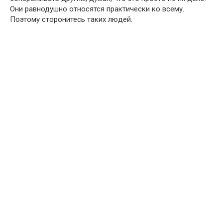
Они равнодушно относятся практически ко всему.
Поэтому сторонитесь таких людей.