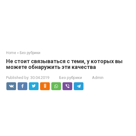
Home
»
Без рубрики
Не стоит связываться с теми, у которых вы
можете обнаружить эти качества
Published by:
30.04.2019
Без рубрики
Admin