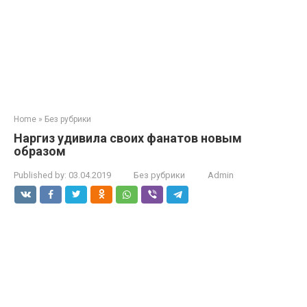
Home
»
Без рубрики
Наргиз удивила своих фанатов новым
образом
Published by:
03.04.2019
Без рубрики
Admin