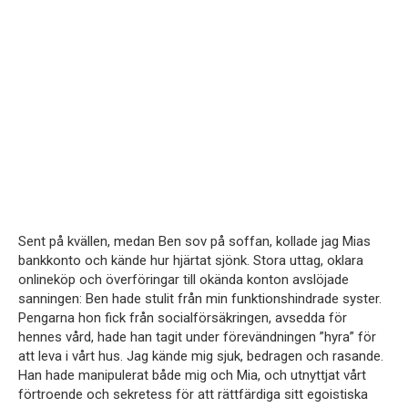
Sent på kvällen, medan Ben sov på soffan, kollade jag Mias
bankkonto och kände hur hjärtat sjönk. Stora uttag, oklara
onlineköp och överföringar till okända konton avslöjade
sanningen: Ben hade stulit från min funktionshindrade syster.
Pengarna hon fick från socialförsäkringen, avsedda för
hennes vård, hade han tagit under förevändningen ”hyra” för
att leva i vårt hus. Jag kände mig sjuk, bedragen och rasande.
Han hade manipulerat både mig och Mia, och utnyttjat vårt
förtroende och sekretess för att rättfärdiga sitt egoistiska