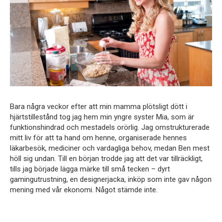
Bara några veckor efter att min mamma plötsligt dött i
hjärtstillestånd tog jag hem min yngre syster Mia, som är
funktionshindrad och mestadels orörlig. Jag omstrukturerade
mitt liv för att ta hand om henne, organiserade hennes
läkarbesök, mediciner och vardagliga behov, medan Ben mest
höll sig undan. Till en början trodde jag att det var tillräckligt,
tills jag började lägga märke till små tecken – dyrt
gamingutrustning, en designerjacka, inköp som inte gav någon
mening med vår ekonomi. Något stämde inte.