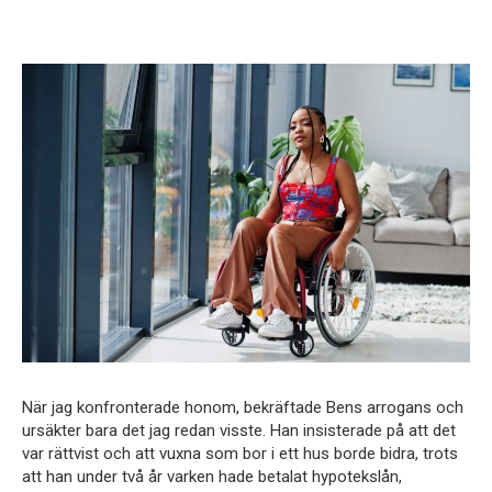
När jag konfronterade honom, bekräftade Bens arrogans och
ursäkter bara det jag redan visste. Han insisterade på att det
var rättvist och att vuxna som bor i ett hus borde bidra, trots
att han under två år varken hade betalat hypotekslån,