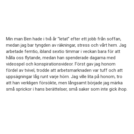
Min man Ben hade i två år ”letat” efter ett jobb från soffan,
medan jag bar tyngden av räkningar, stress och vårt hem. Jag
arbetade femtio, ibland sextio timmar i veckan bara för att
hålla oss flytande, medan han spenderade dagarna med
videospel och konspirationsvideor. Först gav jag honom
fördel av tvivel, trodde att arbetsmarknaden var tuff och att
uppsägningar låg runt varje hörn. Jag ville lita på honom, tro
att han verkligen försökte, men långsamt började jag märka
små sprickor i hans berättelser, små saker som inte gick ihop.