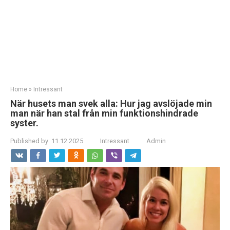
Home
»
Intressant
När husets man svek alla: Hur jag avslöjade min
man när han stal från min funktionshindrade
syster.
Published by:
11.12.2025
Intressant
Admin