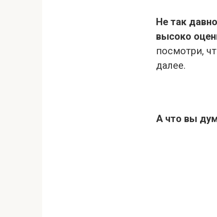
Не так давн
высоко оцен
посмотри, чт
далее.
А что вы ду