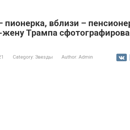
– пионерка, вблизи – пенсионер
-жену Трампа сфотографирова
21
Category:
Звезды
Author:
Admin