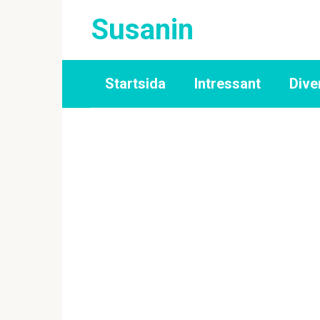
Skip
Susanin
to
content
Startsida
Intressant
Dive