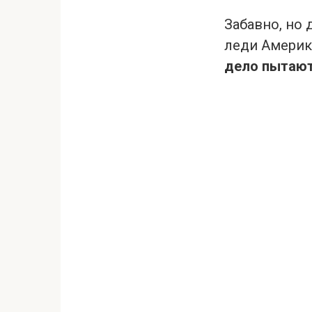
Забавно, но 
леди Америк
дело пытают