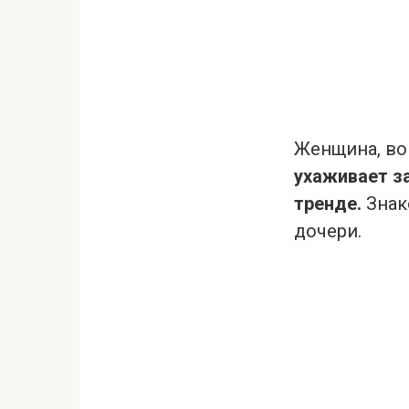
Женщина, во
ухаживает за
тренде.
Знак
дочери.