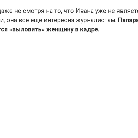
даже не смотря на то, что Ивана уже не являе
и, она все еще интересна журналистам.
Папара
ся «выловить» женщину в кадре.