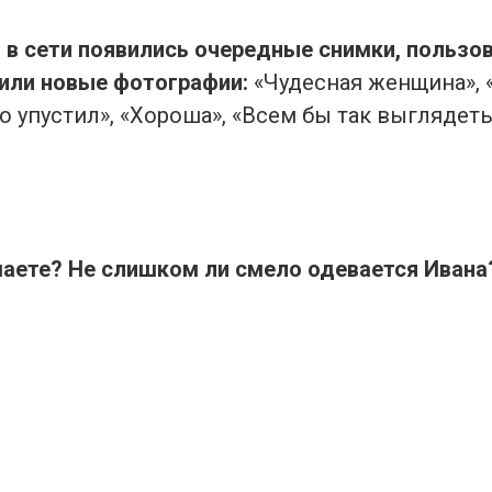
о в сети появились очередные снимки, пользо
или новые фотографии:
«Чудесная женщина», 
о упустил», «Хороша», «Всем бы так выглядеть 
маете? Не слишком ли смело одевается Ивана