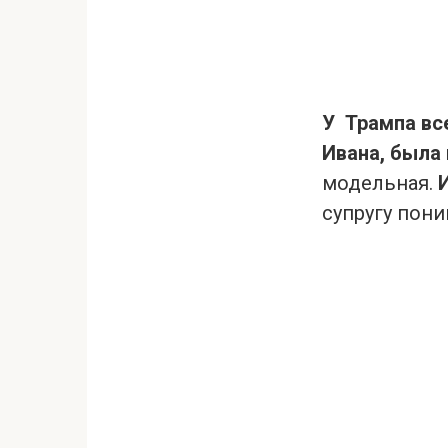
У Трампа вс
Ивана, была 
модельная.
супругу пони