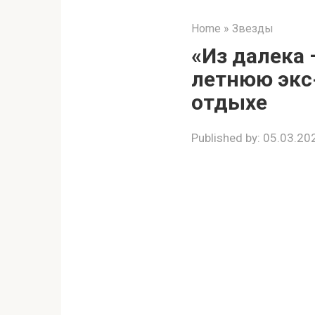
Home
»
Звезды
«Из далека 
летнюю экс
отдыхе
Published by:
05.03.20