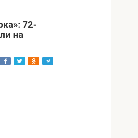
ка»: 72-
ли на