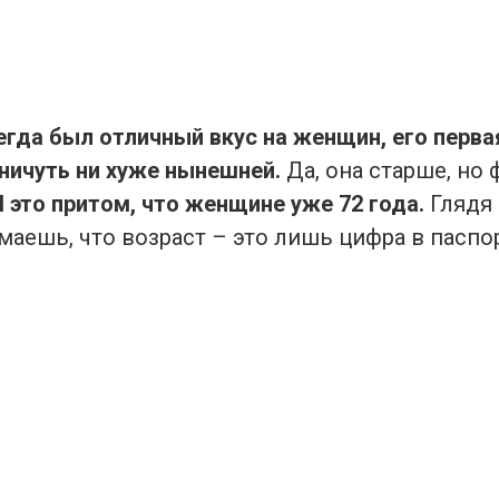
егда был отличный вкус на женщин, его перва
ничуть ни хуже нынешней.
Да, она старше, но 
И это притом, что женщине уже 72 года.
Глядя 
маешь, что возраст – это лишь цифра в паспор