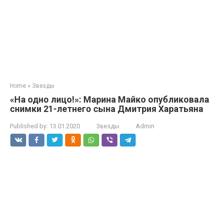
Home
»
Звезды
«На одно лицо!»: Марина Майко опубликовала
снимки 21-летнего сына Дмитрия Харатьяна
Published by:
13.01.2020
Звезды
Admin