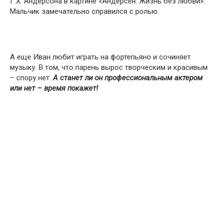
Г.Х. Андерсона в картине «Андерсен. Жизнь без любви».
Мальчик замечательно справился с ролью.
А еще Иван любит играть на фортепьяно и сочиняет
музыку. В том, что парень вырос творческим и красивым
– спору нет.
А станет ли он профессиональным актером
или нет – время покажет!