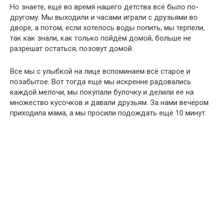
Но знаете, ещё во время нашего детства всё было по-
другому. Мы выходили и часами играли с друзьями во
дворе, а потом, если хотелось воды попить, мы терпели,
так как знали, как только пойдём домой, больше не
разрешат остаться, позовут домой.
Все мы с улыбкой на лице вспоминаем всё старое и
позабытое. Вот тогда ещё мы искренне радовались
каждой мелочи, мы покупали булочку и делили её на
множество кусочков и давали друзьям. За нами вечером
приходила мама, а мы просили подождать ещё 10 минут.