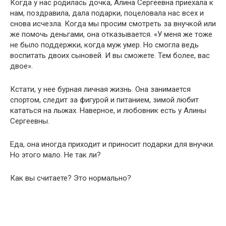
Когда у нас родилась дочка, Алина Сергеевна приехала к
нам, поздравила, дала подарки, поцеловала нас всех и
снова исчезла. Когда мы просим смотреть за внучкой или
же помочь деньгами, она отказывается. «У меня же тоже
не было поддержки, когда муж умер. Но смогла ведь
воспитать двоих сыновей. И вы сможете. Тем более, вас
двое».
Кстати, у нее бурная личная жизнь. Она занимается
спортом, следит за фигурой и питанием, зимой любит
кататься на лыжах. Наверное, и любовник есть у Алины
Сергеевны.
Еда, она иногда приходит и приносит подарки для внучки.
Но этого мало. Не так ли?
Как вы считаете? Это нормально?