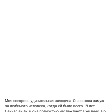
Моя свекровь удивительная женщина. Она вышла замуж
за любимого человека, когда ей было всего 19 лет.
Сейчас ей 42, и она полностью наслаждается жизнью. Но