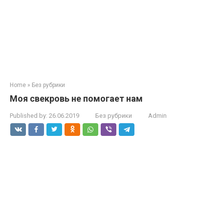
Home
»
Без рубрики
Моя свекровь не помогает нам
Published by:
26.06.2019
Без рубрики
Admin