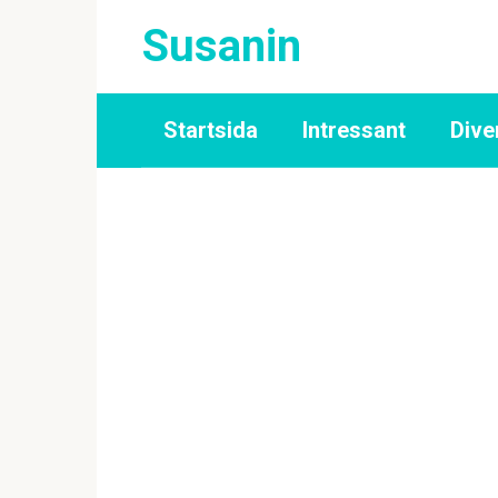
Skip
Susanin
to
content
Startsida
Intressant
Dive