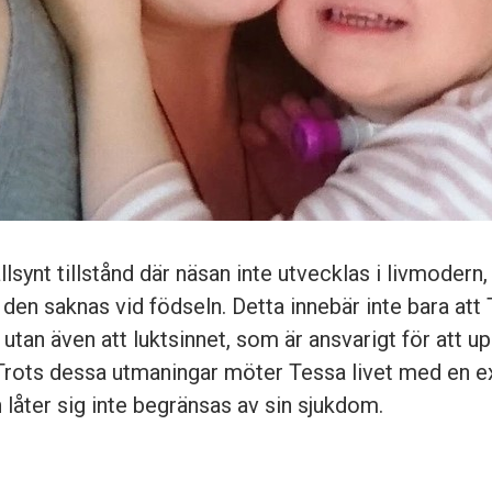
ällsynt tillstånd där näsan inte utvecklas i livmodern,
tt den saknas vid födseln. Detta innebär inte bara att
 utan även att luktsinnet, som är ansvarigt för att up
 Trots dessa utmaningar möter Tessa livet med en e
låter sig inte begränsas av sin sjukdom.