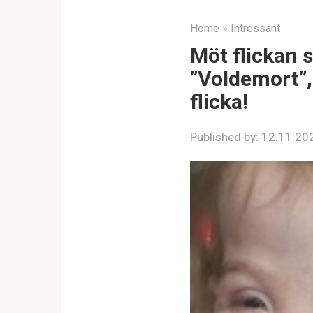
Home
»
Intressant
Möt flickan 
”Voldemort”,
flicka!
Published by:
12.11.20