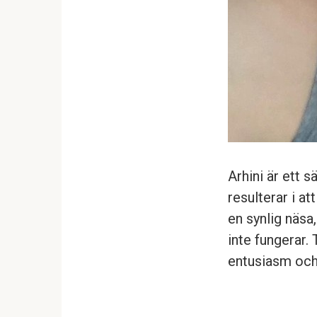
Arhini är ett s
resulterar i a
en synlig näsa,
inte fungerar.
entusiasm och 