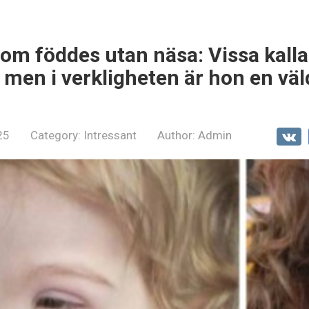
som föddes utan näsa: Vissa kall
 men i verkligheten är hon en väl
25
Category:
Intressant
Author:
Admin