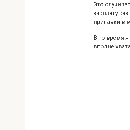
Это случилас
зарплату раз
прилавки в м
В то время я
вполне хвата