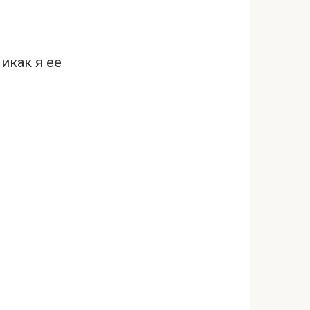
икак я ее