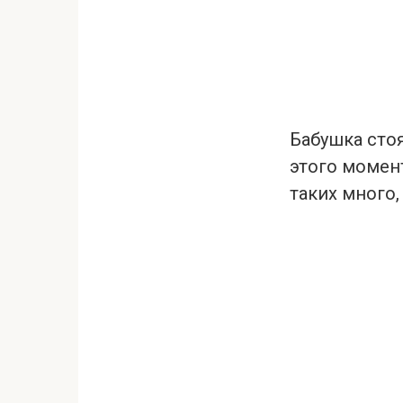
Бабушка стоя
этого момент
таких много,