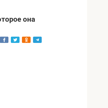
оторое она