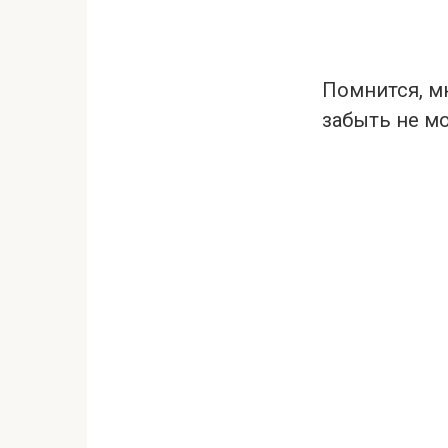
Помнится, мн
забыть не мо