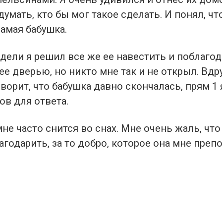
 думать, кто бы мог такое сделать. И понял, ч
самая бабушка.
дели я решил все же ее навестить и поблагод
ее дверью, но никто мне так и не открыл. Вдр
ворит, что бабушка давно скончалась, прям 1 
ов для ответа.
мне часто снится во снах. Мне очень жаль, что 
агодарить, за то добро, которое она мне преп