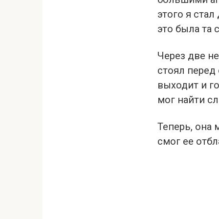
этого я стал
это была та 
Через две не
стоял перед 
выходит и го
мог найти сл
Теперь, она 
смог ее отбл