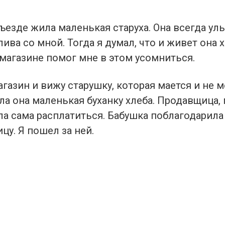
езде жила маленькая старуха. Она всегда ул
ива со мной. Тогда я думал, что и живет она 
 магазине помог мне в этом усомниться.
агазин и вижу старушку, которая мается и не 
ла она маленькая буханку хлеба. Продавщица,
ла сама расплатиться. Бабушка поблагодарил
цу. Я пошел за ней.