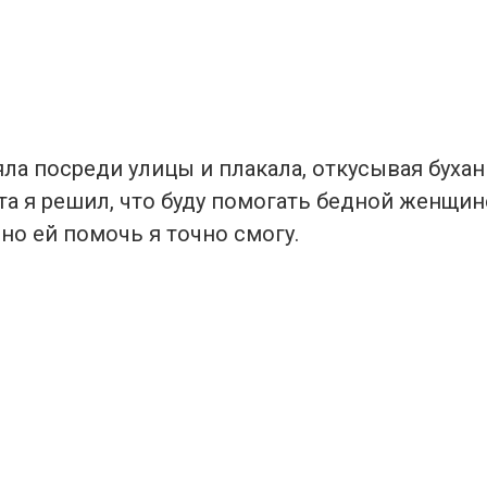
ла посреди улицы и плакала, откусывая буханк
а я решил, что буду помогать бедной женщин
 но ей помочь я точно смогу.