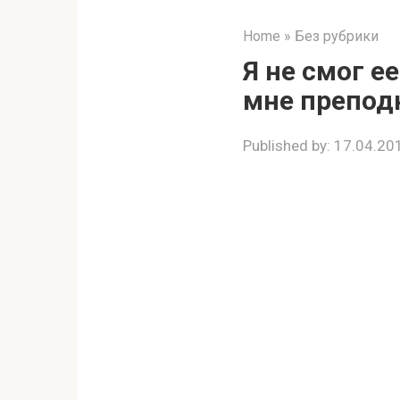
Home
»
Без рубрики
Я не смог е
мне препод
Published by:
17.04.20