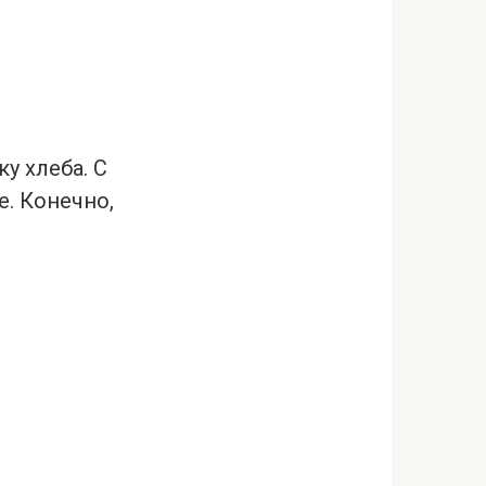
у хлеба. С
е. Конечно,