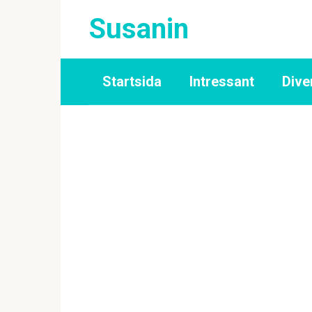
Skip
Susanin
to
content
Startsida
Intressant
Dive