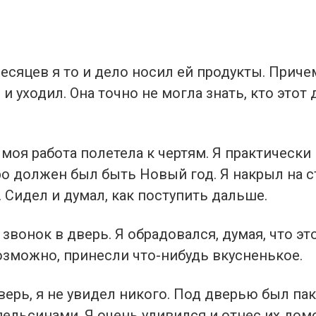
есяцев я то и дело носил ей продукты. Приче
и и уходил. Она точно не могла знать, кто этот
оя работа полетела к чертям. Я практически 
ро должен был быть Новый год. Я накрыл на с
 Сидел и думал, как поступить дальше.
звонок в дверь. Я обрадовался, думая, что эт
озможно, принесли что-нибудь вкусненькое.
ерь, я не увидел никого. Под дверью был пак
ельсинами. Я очень удивился и отнес их дом